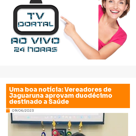
Uma boa notícia: Vereadores de
Jaguaruna aprovam duodécimo
destinado a Saúde
09/06/2023