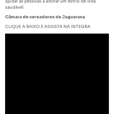
ajudar as pessoas a adotar um estilo de vida
saudável.
Câmara de vereadores de Jaguaruna
CLIQUE A BAIXO E ASSISTA NA INTEGRA