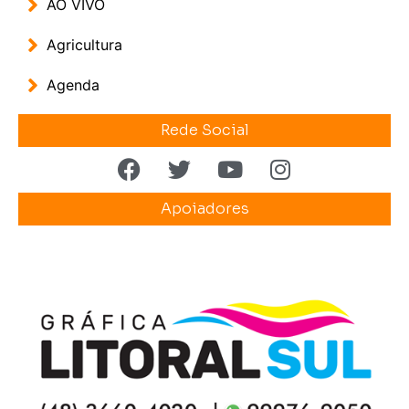
AO VIVO
Agricultura
Agenda
Rede Social
Apoiadores