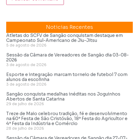
Noticias Recentes
Atletas do SCFV de Sangão conquistam destaque em
Campeonato Sul-Americano de Jiu-Jítsu
5 de agosto de 2026
Sessão da Câmara de Vereadores de Sangão dia 03-08-
2026
3 de agosto de 2026
Esporte e integração marcam torneio de futebol 7 com
alunos da escolinha
3 de agosto de 2026
Sangão conquista medalhas inéditas nos Joguinhos
Abertos de Santa Catarina
29 de julho de 2026
Treze de Maio celebrou tradição, fé e desenvolvimento
na 60ª Festa de São Cristóvão, 18ª Festa do Agricultor e
4ª Festa da Indústria e Comércio
28 de julho de 2026
Sessão da Câmara de Vereadores de Sangão dia 27-07-