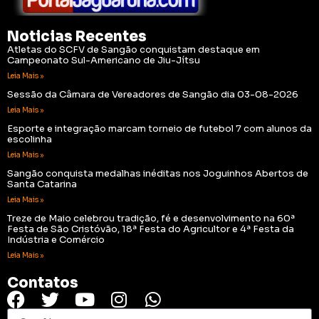
Noticias Recentes
Atletas do SCFV de Sangão conquistam destaque em
Campeonato Sul-Americano de Jiu-Jítsu
Leia Mais »
Sessão da Câmara de Vereadores de Sangão dia 03-08-2026
Leia Mais »
Esporte e integração marcam torneio de futebol 7 com alunos da
escolinha
Leia Mais »
Sangão conquista medalhas inéditas nos Joguinhos Abertos de
Santa Catarina
Leia Mais »
Treze de Maio celebrou tradição, fé e desenvolvimento na 60ª
Festa de São Cristóvão, 18ª Festa do Agricultor e 4ª Festa da
Indústria e Comércio
Leia Mais »
Contatos