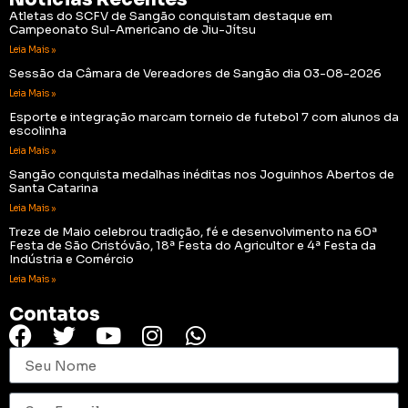
Atletas do SCFV de Sangão conquistam destaque em
Campeonato Sul-Americano de Jiu-Jítsu
Leia Mais »
Sessão da Câmara de Vereadores de Sangão dia 03-08-2026
Leia Mais »
Esporte e integração marcam torneio de futebol 7 com alunos da
escolinha
Leia Mais »
Sangão conquista medalhas inéditas nos Joguinhos Abertos de
Santa Catarina
Leia Mais »
Treze de Maio celebrou tradição, fé e desenvolvimento na 60ª
Festa de São Cristóvão, 18ª Festa do Agricultor e 4ª Festa da
Indústria e Comércio
Leia Mais »
Contatos