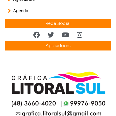
Agenda
Rede Social
Apoiadores