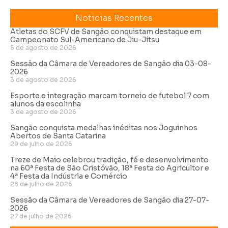
Noticias Recentes
Atletas do SCFV de Sangão conquistam destaque em
Campeonato Sul-Americano de Jiu-Jítsu
5 de agosto de 2026
Sessão da Câmara de Vereadores de Sangão dia 03-08-
2026
3 de agosto de 2026
Esporte e integração marcam torneio de futebol 7 com
alunos da escolinha
3 de agosto de 2026
Sangão conquista medalhas inéditas nos Joguinhos
Abertos de Santa Catarina
29 de julho de 2026
Treze de Maio celebrou tradição, fé e desenvolvimento
na 60ª Festa de São Cristóvão, 18ª Festa do Agricultor e
4ª Festa da Indústria e Comércio
28 de julho de 2026
Sessão da Câmara de Vereadores de Sangão dia 27-07-
2026
27 de julho de 2026