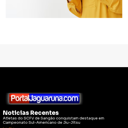
Noticias Recentes
Atletas do SCFV de Sangão conquistam destaque em
Campeonato Sul-Americano de Jiu-Jítsu