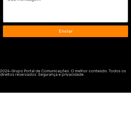
Enviar
2024-Grupo Portal de Comunicações. O melhor conteúdo. Todos os
direitos reservados. Segurança e privacidade.