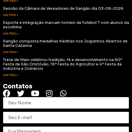
Leia Mais »
Sessão da Câmara de Vereadores de Sangão dia 03-08-2026
Leia Mais »
Esporte e integração marcam torneio de futebol 7 com alunos da
escolinha
Leia Mais »
Sangão conquista medalhas inéditas nos Joguinhos Abertos de
Santa Catarina
Leia Mais »
Treze de Maio celebrou tradição, fé e desenvolvimento na 60ª
Festa de São Cristóvão, 18ª Festa do Agricultor e 4ª Festa da
Indústria e Comércio
Leia Mais »
Contatos