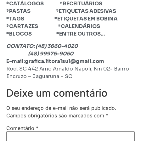
*CATÁLOGOS *RECEITUÁRIOS
*PASTAS *ETIQUETAS ADESIVAS
*TAGS *ETIQUETAS EM BOBINA
*CARTAZES *CALENDÁRIOS
*BLOCOS *ENTRE OUTROS…
CONTATO: (48) 3660-4020
(48) 99976-9050
E-mail:grafica.litoralsul@gmail.com
Rod. SC 442 Arno Arnaldo Napoli, Km 02- Bairro
Encruzo – Jaguaruna – SC
Deixe um comentário
O seu endereço de e-mail não será publicado.
Campos obrigatórios são marcados com
*
Comentário
*