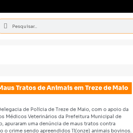
Maus Tratos de Animais em Treze de Maio
Delegacia de Polícia de Treze de Maio, com o apoio da
os Médicos Veterinários da Prefeitura Municipal de
o, apuraram uma denúncia de maus tratos contra
do o crime sendo apreendidos 11(onze) animais bovinos.