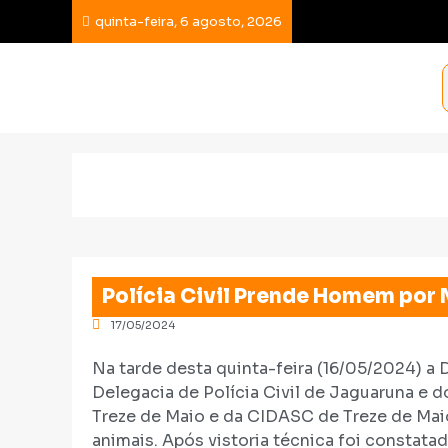
quinta-feira, 6 agosto, 2026
Polícia Civil Prende Homem por 
17/05/2024
Na tarde desta quinta-feira (16/05/2024) a 
Delegacia de Polícia Civil de Jaguaruna e d
Treze de Maio e da CIDASC de Treze de Mai
animais. Após vistoria técnica foi constata