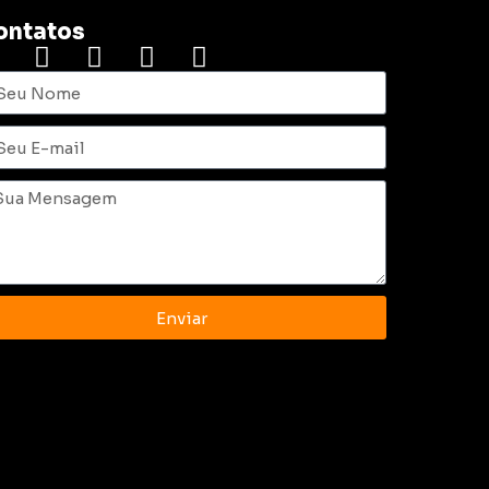
ontatos
Enviar