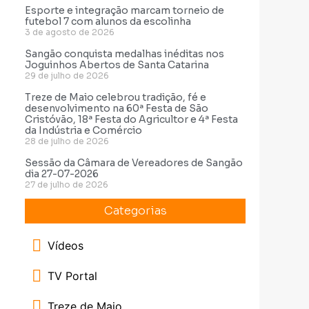
Esporte e integração marcam torneio de
futebol 7 com alunos da escolinha
3 de agosto de 2026
Sangão conquista medalhas inéditas nos
Joguinhos Abertos de Santa Catarina
29 de julho de 2026
Treze de Maio celebrou tradição, fé e
desenvolvimento na 60ª Festa de São
Cristóvão, 18ª Festa do Agricultor e 4ª Festa
da Indústria e Comércio
28 de julho de 2026
Sessão da Câmara de Vereadores de Sangão
dia 27-07-2026
27 de julho de 2026
Categorias
Vídeos
TV Portal
Treze de Maio