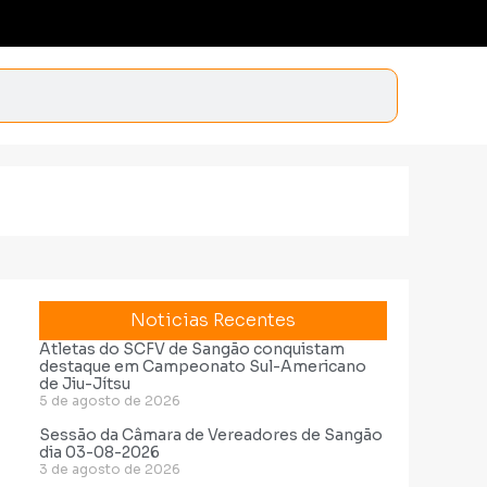
Noticias Recentes
Atletas do SCFV de Sangão conquistam
destaque em Campeonato Sul-Americano
de Jiu-Jítsu
5 de agosto de 2026
Sessão da Câmara de Vereadores de Sangão
dia 03-08-2026
3 de agosto de 2026