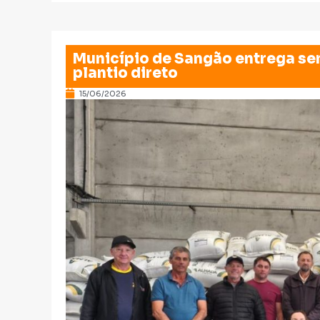
Município de Sangão entrega sem
plantio direto
15/06/2026