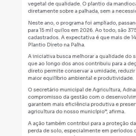
vegetal de qualidade. O plantio da mandioc
diretamente sobre a palhada, sem a necessi
Neste ano, o programa foi ampliado, passan
para 15 mil quilos em 2026. Ao todo, são 37
cadastrados. A expectativa é que mais de 1
Plantio Direto na Palha.
A iniciativa busca melhorar a qualidade do 
que ao longo dos anos contribuiu para a deg
direto permite conservar a umidade, reduzi
maior equilíbrio ambiental e produtividade.
O secretário municipal de Agricultura, Adnan
compromisso da gestão com o desenvolvime
garantem mais eficiência produtiva e preser
agricultura do nosso município”, afirma.
A ação também contribui para a proteção das
perda de solo, especialmente em períodos d