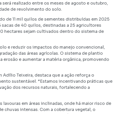
a será realizado entre os meses de agosto e outubro,
dade de revolvimento do solo.
do de 11 mil quilos de sementes distribuídas em 2025
5 sacas de 40 quilos, destinadas a 25 agricultores
40 hectares sejam cultivados dentro do sistema de
solo e reduzir os impactos do manejo convencional,
radação das áreas agrícolas. O sistema de plantio
r a erosão e aumentar a matéria orgânica, promovendo
 Adílio Teixeira, destaca que a ação reforça o
nto sustentável. “Estamos incentivando práticas que
vação dos recursos naturais, fortalecendo a
 lavouras em áreas inclinadas, onde há maior risco de
e chuvas intensas. Com a cobertura vegetal, o