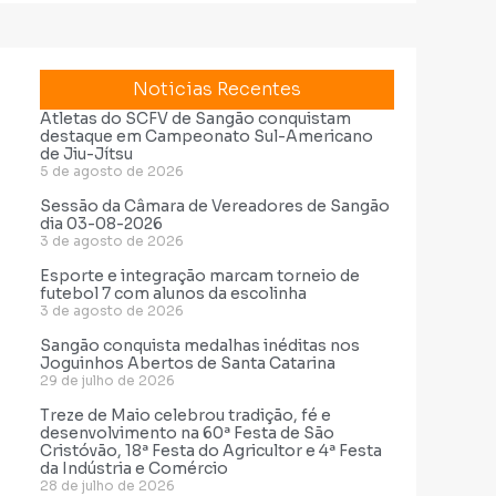
Noticias Recentes
Atletas do SCFV de Sangão conquistam
destaque em Campeonato Sul-Americano
de Jiu-Jítsu
5 de agosto de 2026
Sessão da Câmara de Vereadores de Sangão
dia 03-08-2026
3 de agosto de 2026
Esporte e integração marcam torneio de
futebol 7 com alunos da escolinha
3 de agosto de 2026
Sangão conquista medalhas inéditas nos
Joguinhos Abertos de Santa Catarina
29 de julho de 2026
Treze de Maio celebrou tradição, fé e
desenvolvimento na 60ª Festa de São
Cristóvão, 18ª Festa do Agricultor e 4ª Festa
da Indústria e Comércio
28 de julho de 2026