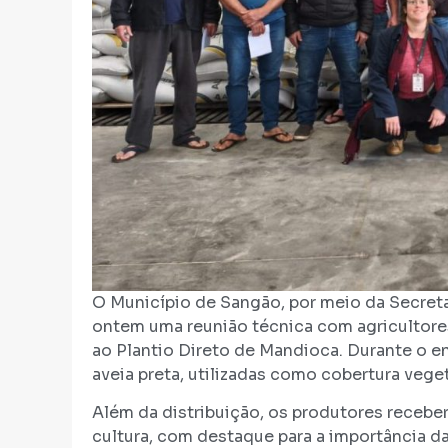
O Município de Sangão, por meio da Secretar
ontem uma reunião técnica com agricultore
ao Plantio Direto de Mandioca. Durante o en
aveia preta, utilizadas como cobertura veget
Além da distribuição, os produtores recebe
cultura, com destaque para a importância d