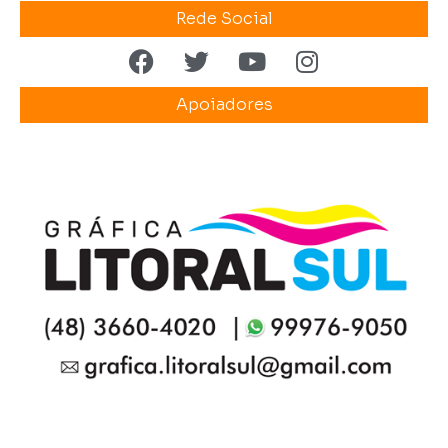
Rede Social
Apoiadores