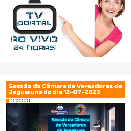
Sessão da Câmara de Vereadores de
Jaguaruna do dia 12-07-2023
12/07/2023