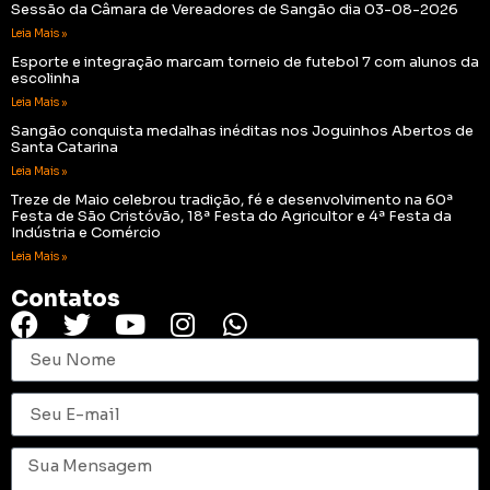
Sessão da Câmara de Vereadores de Sangão dia 03-08-2026
Leia Mais »
Esporte e integração marcam torneio de futebol 7 com alunos da
escolinha
Leia Mais »
Sangão conquista medalhas inéditas nos Joguinhos Abertos de
Santa Catarina
Leia Mais »
Treze de Maio celebrou tradição, fé e desenvolvimento na 60ª
Festa de São Cristóvão, 18ª Festa do Agricultor e 4ª Festa da
Indústria e Comércio
Leia Mais »
Contatos