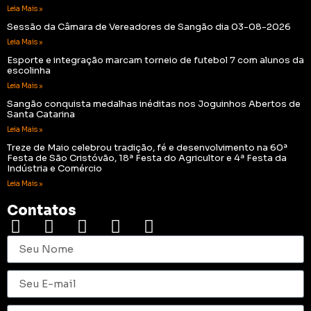
Leia Mais »
Sessão da Câmara de Vereadores de Sangão dia 03-08-2026
Leia Mais »
Esporte e integração marcam torneio de futebol 7 com alunos da
escolinha
Leia Mais »
Sangão conquista medalhas inéditas nos Joguinhos Abertos de
Santa Catarina
Leia Mais »
Treze de Maio celebrou tradição, fé e desenvolvimento na 60ª
Festa de São Cristóvão, 18ª Festa do Agricultor e 4ª Festa da
Indústria e Comércio
Leia Mais »
Contatos