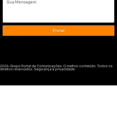
Enviar
2024-Grupo Portal de Comunicações. O melhor conteúdo. Todos os
direitos reservados. Segurança e privacidade.