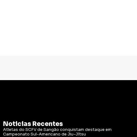
Noticias Recentes
Atletas do SCFV de Sangão conquistam destaque em
Campeonato Sul-Americano de Jiu-Jítsu