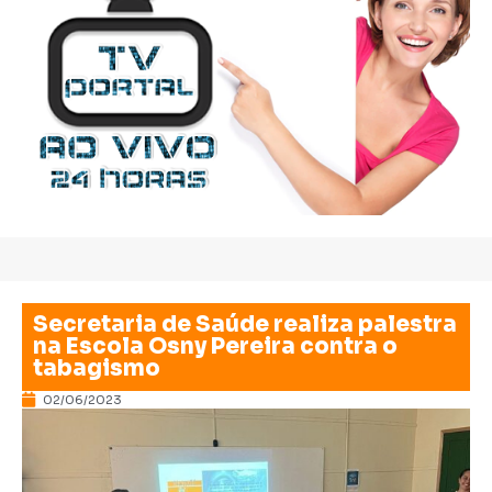
Secretaria de Saúde realiza palestra
na Escola Osny Pereira contra o
tabagismo
02/06/2023