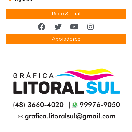
Rede Social
Apoiadores