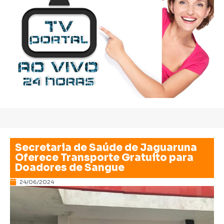
Secretaria de Saúde de Jaguaruna
Oferece Transporte Gratuito para
Doadores de Sangue
24/06/2024