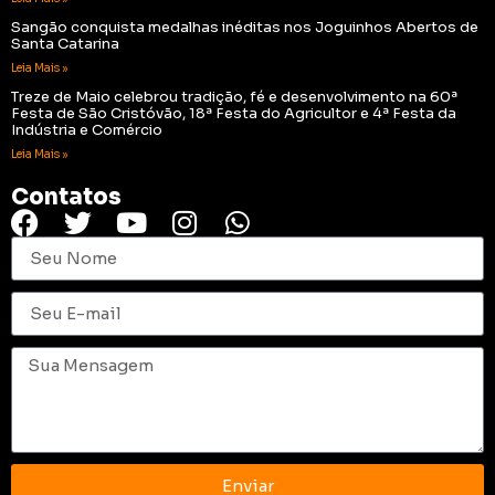
Sangão conquista medalhas inéditas nos Joguinhos Abertos de
Santa Catarina
Leia Mais »
Treze de Maio celebrou tradição, fé e desenvolvimento na 60ª
Festa de São Cristóvão, 18ª Festa do Agricultor e 4ª Festa da
Indústria e Comércio
Leia Mais »
Contatos
Enviar