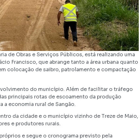
ria de Obras e Serviços Públicos, está realizando uma
ácio Francisco, que abrange tanto a área urbana quanto
luem colocação de saibro, patrolamento e compactação
nvolvimento do município. Além de facilitar o tráfego
 das principais rotas de escoamento da produção
ra a economia rural de Sangão.
ntro da cidade e o município vizinho de Treze de Maio,
res e produtores rurais.
próprios e segue o cronograma previsto pela