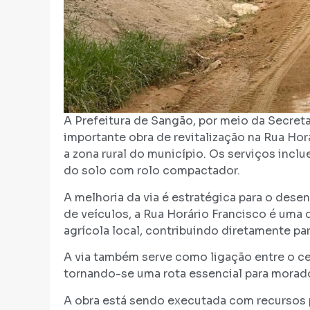
A Prefeitura de Sangão, por meio da Secreta
importante obra de revitalização na Rua Hor
a zona rural do município. Os serviços inc
do solo com rolo compactador.
A melhoria da via é estratégica para o dese
de veículos, a Rua Horário Francisco é uma
agrícola local, contribuindo diretamente pa
A via também serve como ligação entre o ce
tornando-se uma rota essencial para morado
A obra está sendo executada com recursos 