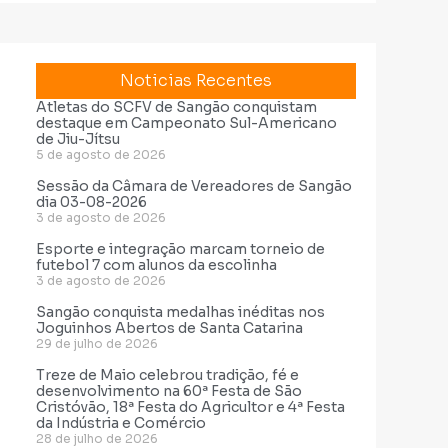
Noticias Recentes
Atletas do SCFV de Sangão conquistam
destaque em Campeonato Sul-Americano
de Jiu-Jítsu
5 de agosto de 2026
Sessão da Câmara de Vereadores de Sangão
dia 03-08-2026
3 de agosto de 2026
Esporte e integração marcam torneio de
futebol 7 com alunos da escolinha
3 de agosto de 2026
Sangão conquista medalhas inéditas nos
Joguinhos Abertos de Santa Catarina
29 de julho de 2026
Treze de Maio celebrou tradição, fé e
desenvolvimento na 60ª Festa de São
Cristóvão, 18ª Festa do Agricultor e 4ª Festa
da Indústria e Comércio
28 de julho de 2026