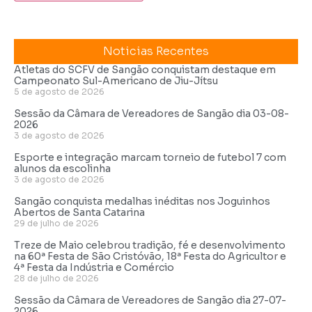
Noticias Recentes
Atletas do SCFV de Sangão conquistam destaque em
Campeonato Sul-Americano de Jiu-Jítsu
5 de agosto de 2026
Sessão da Câmara de Vereadores de Sangão dia 03-08-
2026
3 de agosto de 2026
Esporte e integração marcam torneio de futebol 7 com
alunos da escolinha
3 de agosto de 2026
Sangão conquista medalhas inéditas nos Joguinhos
Abertos de Santa Catarina
29 de julho de 2026
Treze de Maio celebrou tradição, fé e desenvolvimento
na 60ª Festa de São Cristóvão, 18ª Festa do Agricultor e
4ª Festa da Indústria e Comércio
28 de julho de 2026
Sessão da Câmara de Vereadores de Sangão dia 27-07-
2026