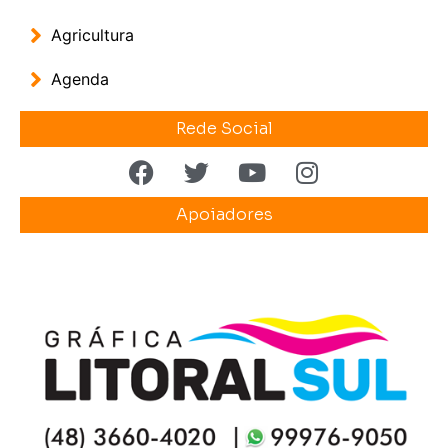
Agricultura
Agenda
Rede Social
Apoiadores