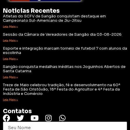
Noticias Recentes
Atletas do SCFV de Sangão conquistam destaque em
Campeonato Sul-Americano de Jiu-Jítsu
Leia Mais »
Sessão da Câmara de Vereadores de Sangão dia 03-08-2026
Leia Mais »
Esporte e integração marcam torneio de futebol 7 com alunos da
escolinha
Leia Mais »
Sangão conquista medalhas inéditas nos Joguinhos Abertos de
Santa Catarina
Leia Mais »
Treze de Maio celebrou tradição, fé e desenvolvimento na 60ª
Festa de São Cristóvão, 18ª Festa do Agricultor e 4ª Festa da
Indústria e Comércio
Leia Mais »
Contatos