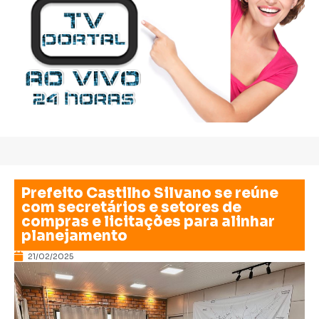
Prefeito Castilho Silvano se reúne
com secretários e setores de
compras e licitações para alinhar
planejamento
21/02/2025