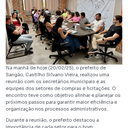
Na manhã de hoje (20/02/25), o prefeito de
Sangão, Castilho Silvano Vieira, realizou uma
reunião com os secretários municipais e as
equipes dos setores de compras e licitações. O
encontro teve como objetivo alinhar e planejar os
próximos passos para garantir maior eficiência e
organização nos processos administrativos.
Durante a reunião, o prefeito destacou a
importância de cada setor para o bom