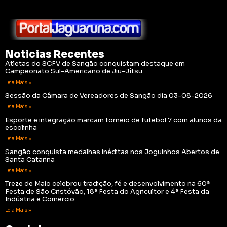
Noticias Recentes
Atletas do SCFV de Sangão conquistam destaque em
Campeonato Sul-Americano de Jiu-Jítsu
Leia Mais »
Sessão da Câmara de Vereadores de Sangão dia 03-08-2026
Leia Mais »
Esporte e integração marcam torneio de futebol 7 com alunos da
escolinha
Leia Mais »
Sangão conquista medalhas inéditas nos Joguinhos Abertos de
Santa Catarina
Leia Mais »
Treze de Maio celebrou tradição, fé e desenvolvimento na 60ª
Festa de São Cristóvão, 18ª Festa do Agricultor e 4ª Festa da
Indústria e Comércio
Leia Mais »