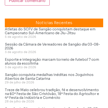
Noticias Recentes
Atletas do SCFV de Sangão conquistam destaque em
Campeonato Sul-Americano de Jiu-Jítsu
5 de agosto de 2026
Sessão da Câmara de Vereadores de Sangão dia 03-08-
2026
3 de agosto de 2026
Esporte e integração marcam torneio de futebol 7 com
alunos da escolinha
3 de agosto de 2026
Sangão conquista medalhas inéditas nos Joguinhos
Abertos de Santa Catarina
29 de julho de 2026
Treze de Maio celebrou tradição, fé e desenvolvimento
na 60ª Festa de São Cristóvão, 18ª Festa do Agricultor e
4ª Festa da Indústria e Comércio
28 de julho de 2026