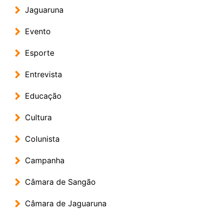
Jaguaruna
Evento
Esporte
Entrevista
Educação
Cultura
Colunista
Campanha
Câmara de Sangão
Câmara de Jaguaruna