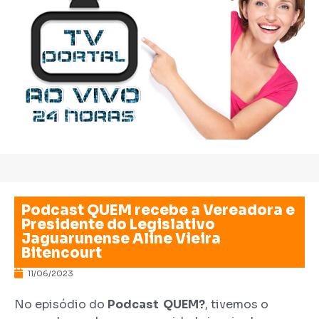
Podcast QUEM recebe a Vereadora e
Presidente do Legislativo
Jaguarunense Aline Vieira
Bitencourt
11/06/2023
No episódio do
Podcast QUEM?
, tivemos o