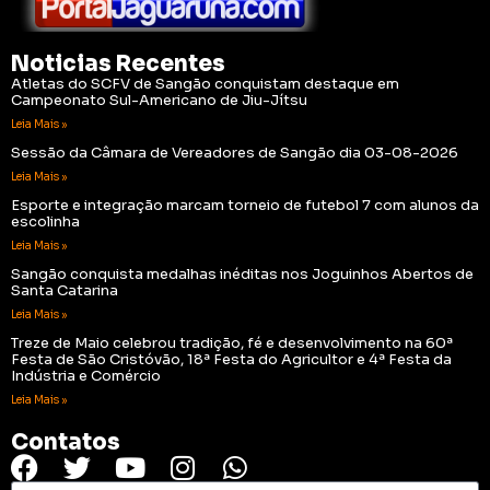
Noticias Recentes
Atletas do SCFV de Sangão conquistam destaque em
Campeonato Sul-Americano de Jiu-Jítsu
Leia Mais »
Sessão da Câmara de Vereadores de Sangão dia 03-08-2026
Leia Mais »
Esporte e integração marcam torneio de futebol 7 com alunos da
escolinha
Leia Mais »
Sangão conquista medalhas inéditas nos Joguinhos Abertos de
Santa Catarina
Leia Mais »
Treze de Maio celebrou tradição, fé e desenvolvimento na 60ª
Festa de São Cristóvão, 18ª Festa do Agricultor e 4ª Festa da
Indústria e Comércio
Leia Mais »
Contatos