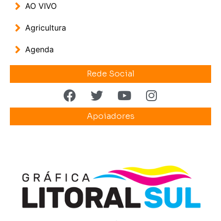
AO VIVO
Agricultura
Agenda
Rede Social
Apoiadores