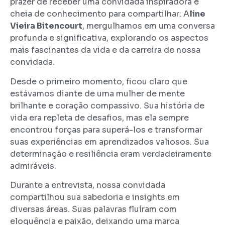
prazer de receber uma convidada inspiradora e
cheia de conhecimento para compartilhar: A
line
Vieira Bitencourt
, mergulhamos em uma conversa
profunda e significativa, explorando os aspectos
mais fascinantes da vida e da carreira de nossa
convidada.
Desde o primeiro momento, ficou claro que
estávamos diante de uma mulher de mente
brilhante e coração compassivo. Sua história de
vida era repleta de desafios, mas ela sempre
encontrou forças para superá-los e transformar
suas experiências em aprendizados valiosos. Sua
determinação e resiliência eram verdadeiramente
admiráveis.
Durante a entrevista, nossa convidada
compartilhou sua sabedoria e insights em
diversas áreas. Suas palavras fluíram com
eloquência e paixão, deixando uma marca