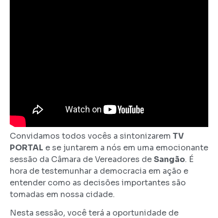
Convidamos todos vocês a sintonizarem
TV
PORTAL
e se juntarem a nós em uma emocionante
sessão da Câmara de Vereadores de
Sangão
. É
hora de testemunhar a democracia em ação e
entender como as decisões importantes são
tomadas em nossa cidade.
Nesta sessão, você terá a oportunidade de