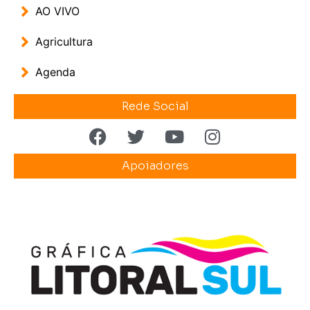
AO VIVO
Agricultura
Agenda
Rede Social
Apoiadores