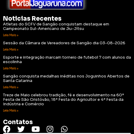
Noticias Recentes
Atletas do SCFV de Sangão conquistam destaque em
Campeonato Sul-Americano de Jiu-Jítsu
Leia Mais »
Sessão da Câmara de Vereadores de Sangão dia 03-08-2026
Leia Mais »
Esporte e integração marcam torneio de futebol 7 com alunos da
escolinha
Leia Mais »
Sangão conquista medalhas inéditas nos Joguinhos Abertos de
Santa Catarina
Leia Mais »
Treze de Maio celebrou tradição, fé e desenvolvimento na 60ª
Festa de São Cristóvão, 18ª Festa do Agricultor e 4ª Festa da
Indústria e Comércio
Leia Mais »
Contatos