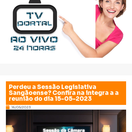
Perdeu a Sessão Legislativa
Sangãoense? Confira na integra a a
reunião do dia 15-05-2023
16/05/2023