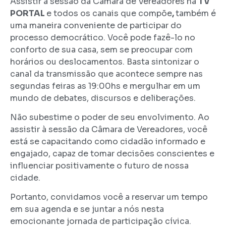
Assistir à sessão da Câmara de Vereadores na
TV
PORTAL
e todos os canais que compõe
,
também é
uma maneira conveniente de participar do
processo democrático. Você pode fazê-lo no
conforto de sua casa, sem se preocupar com
horários ou deslocamentos. Basta sintonizar o
canal da transmissão que acontece sempre nas
segundas feiras as 19:00hs e mergulhar em um
mundo de debates, discursos e deliberações.
Não subestime o poder de seu envolvimento. Ao
assistir à sessão da Câmara de Vereadores, você
está se capacitando como cidadão informado e
engajado, capaz de tomar decisões conscientes e
influenciar positivamente o futuro de nossa
cidade.
Portanto, convidamos você a reservar um tempo
em sua agenda e se juntar a nós nesta
emocionante jornada de participação cívica.