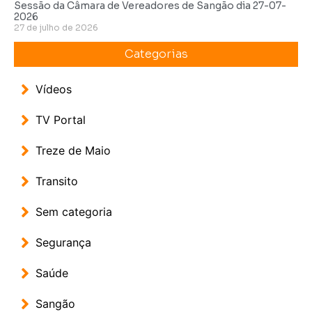
Sessão da Câmara de Vereadores de Sangão dia 27-07-
2026
27 de julho de 2026
Categorias
Vídeos
TV Portal
Treze de Maio
Transito
Sem categoria
Segurança
Saúde
Sangão