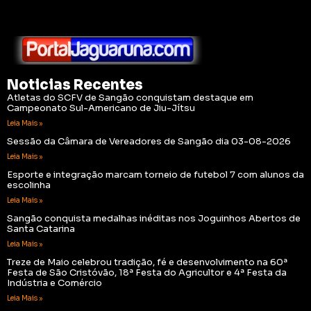
Noticias Recentes
Atletas do SCFV de Sangão conquistam destaque em
Campeonato Sul-Americano de Jiu-Jítsu
Leia Mais »
Sessão da Câmara de Vereadores de Sangão dia 03-08-2026
Leia Mais »
Esporte e integração marcam torneio de futebol 7 com alunos da
escolinha
Leia Mais »
Sangão conquista medalhas inéditas nos Joguinhos Abertos de
Santa Catarina
Leia Mais »
Treze de Maio celebrou tradição, fé e desenvolvimento na 60ª
Festa de São Cristóvão, 18ª Festa do Agricultor e 4ª Festa da
Indústria e Comércio
Leia Mais »