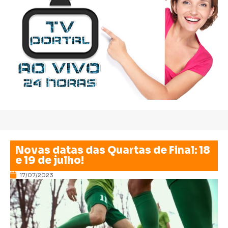
Novas datas das Quartas de Final: 18
e 19 de julho!
17/07/2023