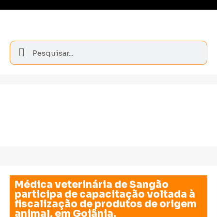
Médica veterinária de Sangão
participa de capacitação voltada à
fiscalização de produtos de origem
animal, em Goiânia.