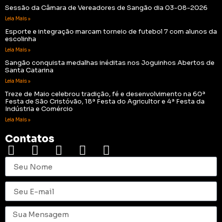
Sessão da Câmara de Vereadores de Sangão dia 03-08-2026
Leia Mais »
Esporte e integração marcam torneio de futebol 7 com alunos da
escolinha
Leia Mais »
Sangão conquista medalhas inéditas nos Joguinhos Abertos de
Santa Catarina
Leia Mais »
Treze de Maio celebrou tradição, fé e desenvolvimento na 60ª
Festa de São Cristóvão, 18ª Festa do Agricultor e 4ª Festa da
Indústria e Comércio
Leia Mais »
Contatos