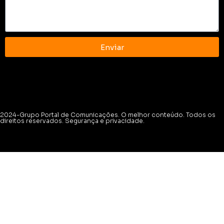
Enviar
2024-Grupo Portal de Comunicações. O melhor conteúdo. Todos os
direitos reservados. Segurança e privacidade.