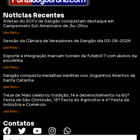
Noticias Recentes
Atletas do SCFV de Sangão conquistam destaque em
Campeonato Sul-Americano de Jiu-Jítsu
Leia Mais »
Sessão da Câmara de Vereadores de Sangão dia 03-08-2026
Leia Mais »
Esporte e integração marcam torneio de futebol 7 com alunos da
escolinha
Leia Mais »
Sangão conquista medalhas inéditas nos Joguinhos Abertos de
Santa Catarina
Leia Mais »
Treze de Maio celebrou tradição, fé e desenvolvimento na 60ª
Festa de São Cristóvão, 18ª Festa do Agricultor e 4ª Festa da
Indústria e Comércio
Leia Mais »
Contatos