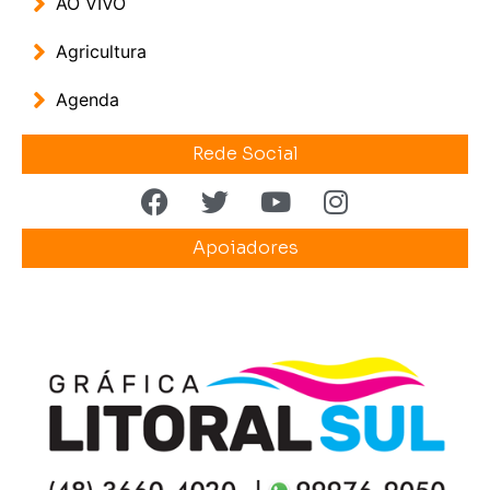
AO VIVO
Agricultura
Agenda
Rede Social
Apoiadores