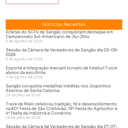
Noticias Recentes
Atletas do SCFV de Sangão conquistam destaque em
Campeonato Sul-Americano de Jiu-Jítsu
5 de agosto de 2026
Sessão da Câmara de Vereadores de Sangão dia 03-08-
2026
3 de agosto de 2026
Esporte e integração marcam torneio de futebol 7 com
alunos da escolinha
3 de agosto de 2026
Sangão conquista medalhas inéditas nos Joguinhos
Abertos de Santa Catarina
29 de julho de 2026
Treze de Maio celebrou tradição, fé e desenvolvimento
na 60ª Festa de São Cristóvão, 18ª Festa do Agricultor e
4ª Festa da Indústria e Comércio
28 de julho de 2026
Sessão da Câmara de Vereadores de Sangão dia 27-07-