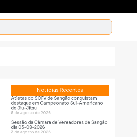
Noticias Recentes
Atletas do SCFV de Sangão conquistam
destaque em Campeonato Sul-Americano
de Jiu-Jítsu
5 de agosto de 2026
Sessão da Câmara de Vereadores de Sangão
dia 03-08-2026
3 de agosto de 2026