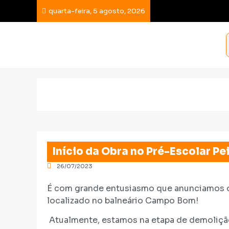
quarta-feira, 5 agosto, 2026
Início da Obra no Pré-Escolar P
26/07/2023
É com grande entusiasmo que anunciamos o 
localizado no balneário Campo Bom!
Atualmente, estamos na etapa de demolição 