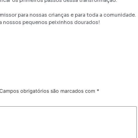
rificar os primeiros passos dessa transformação.
missor para nossas crianças e para toda a comunidade.
ra nossos pequenos peixinhos dourados!
Campos obrigatórios são marcados com
*