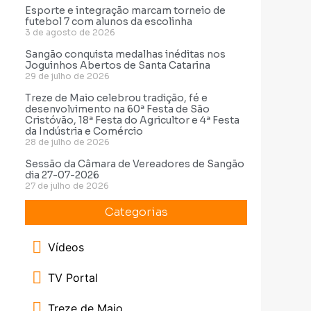
Esporte e integração marcam torneio de
futebol 7 com alunos da escolinha
3 de agosto de 2026
Sangão conquista medalhas inéditas nos
Joguinhos Abertos de Santa Catarina
29 de julho de 2026
Treze de Maio celebrou tradição, fé e
desenvolvimento na 60ª Festa de São
Cristóvão, 18ª Festa do Agricultor e 4ª Festa
da Indústria e Comércio
28 de julho de 2026
Sessão da Câmara de Vereadores de Sangão
dia 27-07-2026
27 de julho de 2026
Categorias
Vídeos
TV Portal
Treze de Maio