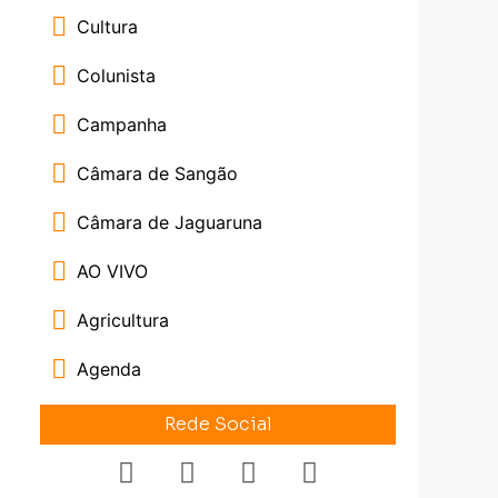
Cultura
Colunista
Campanha
Câmara de Sangão
Câmara de Jaguaruna
AO VIVO
Agricultura
Agenda
Rede Social