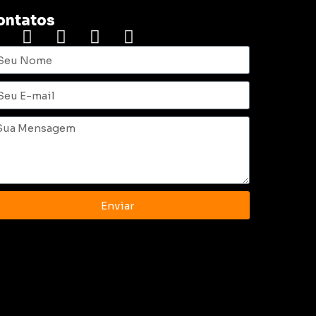
ontatos
Enviar