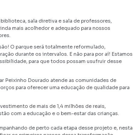
 nova e moderna escola.
iblioteca, sala diretiva e sala de professores,
inda mais acolhedor e adequado para nossos
e professores.
ão! O parque será totalmente reformulado,
ação durante os intervalos. E não para por aí! Estamos
ssibilidade, para que todos possam usufruir desse
a e conforto.
ar Peixinho Dourado atende as comunidades de
sforços para oferecer uma educação de qualidade para
vestimento de mais de 1,4 milhões de reais,
ão com a educação e o bem-estar das crianças.
ompanhando de perto cada etapa desse projeto e, nesta