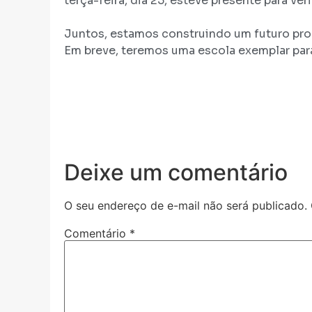
terça-feira, dia 25, esteve presente para ve
Juntos, estamos construindo um futuro pro
Em breve, teremos uma escola exemplar pa
Deixe um comentário
O seu endereço de e-mail não será publicado.
Comentário
*