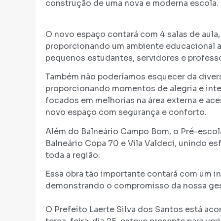
construção de uma
O novo espaço contará com 4 salas de aula, b
proporcionando um ambiente educacional a
pequenos estudantes, servidores 
Também não poderíamos esquecer da divers
proporcionando momentos de alegria e inter
focados em melhorias na área externa e ace
novo espaço com seguranç
Além do Balneário Campo Bom, o Pré-escol
Balneário Copa 70 e Vila Valdeci, unindo e
toda a região.
Essa obra tão importante contará com um in
demonstrando o compromisso da nossa gest
O Prefeito Laerte Silva dos Santos está ac