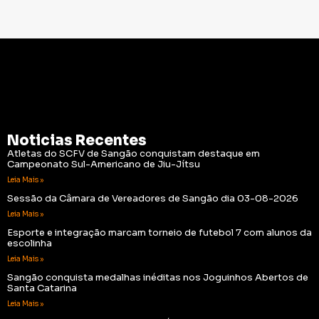
Noticias Recentes
Atletas do SCFV de Sangão conquistam destaque em
Campeonato Sul-Americano de Jiu-Jítsu
Leia Mais »
Sessão da Câmara de Vereadores de Sangão dia 03-08-2026
Leia Mais »
Esporte e integração marcam torneio de futebol 7 com alunos da
escolinha
Leia Mais »
Sangão conquista medalhas inéditas nos Joguinhos Abertos de
Santa Catarina
Leia Mais »