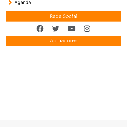
Agenda
Rede Social
Apoiadores