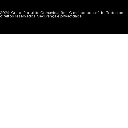
2024-Grupo Portal de Comunicações. O melhor conteúdo. Todos os
direitos reservados. Segurança e privacidade.