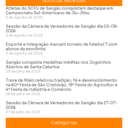
Noticias Recentes
Atletas do SCFV de Sangão conquistam destaque em
Campeonato Sul-Americano de Jiu-Jítsu
5 de agosto de 2026
Sessão da Câmara de Vereadores de Sangão dia 03-08-
2026
3 de agosto de 2026
Esporte e integração marcam torneio de futebol 7 com
alunos da escolinha
3 de agosto de 2026
Sangão conquista medalhas inéditas nos Joguinhos
Abertos de Santa Catarina
29 de julho de 2026
Treze de Maio celebrou tradição, fé e desenvolvimento
na 60ª Festa de São Cristóvão, 18ª Festa do Agricultor e
4ª Festa da Indústria e Comércio
28 de julho de 2026
Sessão da Câmara de Vereadores de Sangão dia 27-07-
2026
27 de julho de 2026
Categorias