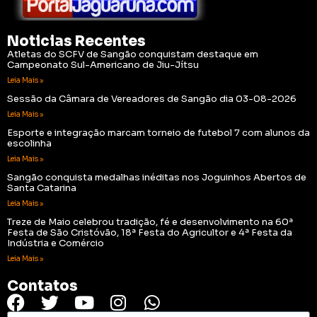
Noticias Recentes
Atletas do SCFV de Sangão conquistam destaque em
Campeonato Sul-Americano de Jiu-Jítsu
Leia Mais »
Sessão da Câmara de Vereadores de Sangão dia 03-08-2026
Leia Mais »
Esporte e integração marcam torneio de futebol 7 com alunos da
escolinha
Leia Mais »
Sangão conquista medalhas inéditas nos Joguinhos Abertos de
Santa Catarina
Leia Mais »
Treze de Maio celebrou tradição, fé e desenvolvimento na 60ª
Festa de São Cristóvão, 18ª Festa do Agricultor e 4ª Festa da
Indústria e Comércio
Leia Mais »
Contatos