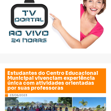
Estudantes do Centro Educacional
Municipal vivenciam experiência
única com atividades orientadas
por suas professoras
23/06/2023