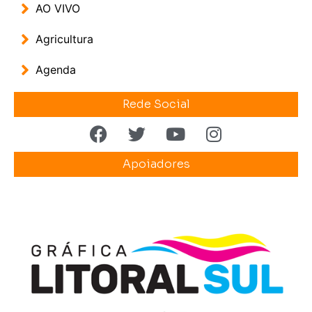
AO VIVO
Agricultura
Agenda
Rede Social
Apoiadores