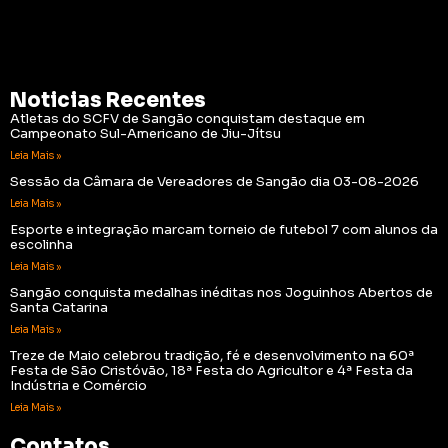
Noticias Recentes
Atletas do SCFV de Sangão conquistam destaque em
Campeonato Sul-Americano de Jiu-Jítsu
Leia Mais »
Sessão da Câmara de Vereadores de Sangão dia 03-08-2026
Leia Mais »
Esporte e integração marcam torneio de futebol 7 com alunos da
escolinha
Leia Mais »
Sangão conquista medalhas inéditas nos Joguinhos Abertos de
Santa Catarina
Leia Mais »
Treze de Maio celebrou tradição, fé e desenvolvimento na 60ª
Festa de São Cristóvão, 18ª Festa do Agricultor e 4ª Festa da
Indústria e Comércio
Leia Mais »
Contatos