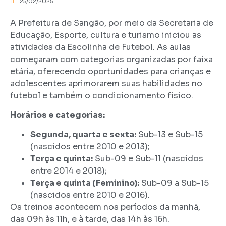
25/02/2025
A Prefeitura de Sangão, por meio da Secretaria de
Educação, Esporte, cultura e turismo iniciou as
atividades da Escolinha de Futebol. As aulas
começaram com categorias organizadas por faixa
etária, oferecendo oportunidades para crianças e
adolescentes aprimorarem suas habilidades no
futebol e também o condicionamento físico.
Horários e categorias:
Segunda, quarta e sexta:
Sub-13 e Sub-15
(nascidos entre 2010 e 2013);
Terça e quinta:
Sub-09 e Sub-11 (nascidos
entre 2014 e 2018);
Terça e quinta (Feminino):
Sub-09 a Sub-15
(nascidos entre 2010 e 2016).
Os treinos acontecem nos períodos da manhã,
das 09h às 11h, e à tarde, das 14h às 16h.