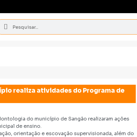
pio realiza atividades do Programa de
 odontologia do município de Sangão realizaram ações
icipal de ensino.
ação, orientação e escovação supervisionada, além do