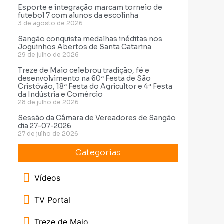
Esporte e integração marcam torneio de
futebol 7 com alunos da escolinha
3 de agosto de 2026
Sangão conquista medalhas inéditas nos
Joguinhos Abertos de Santa Catarina
29 de julho de 2026
Treze de Maio celebrou tradição, fé e
desenvolvimento na 60ª Festa de São
Cristóvão, 18ª Festa do Agricultor e 4ª Festa
da Indústria e Comércio
28 de julho de 2026
Sessão da Câmara de Vereadores de Sangão
dia 27-07-2026
27 de julho de 2026
Categorias
Vídeos
TV Portal
Treze de Maio