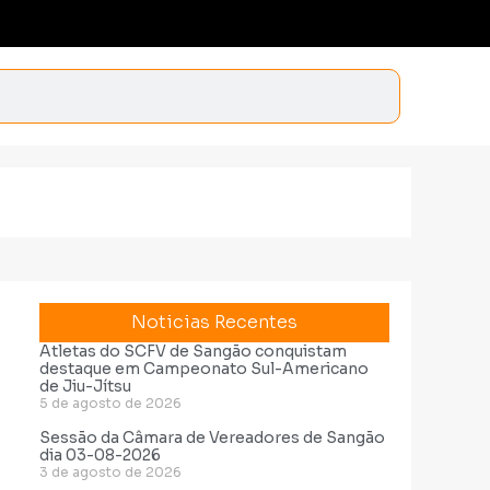
Noticias Recentes
Atletas do SCFV de Sangão conquistam
destaque em Campeonato Sul-Americano
de Jiu-Jítsu
5 de agosto de 2026
Sessão da Câmara de Vereadores de Sangão
dia 03-08-2026
3 de agosto de 2026