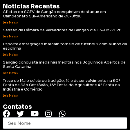
Noticias Recentes
Atletas do SCFV de Sangão conquistam destaque em
Campeonato Sul-Americano de Jiu-Jítsu
Leia Mais »
Sessão da Câmara de Vereadores de Sangão dia 03-08-2026
Leia Mais »
Esporte e integração marcam torneio de futebol 7 com alunos da
escolinha
Leia Mais »
Sangão conquista medalhas inéditas nos Joguinhos Abertos de
Santa Catarina
Leia Mais »
Treze de Maio celebrou tradição, fé e desenvolvimento na 60ª
Festa de São Cristóvão, 18ª Festa do Agricultor e 4ª Festa da
Indústria e Comércio
Leia Mais »
Contatos