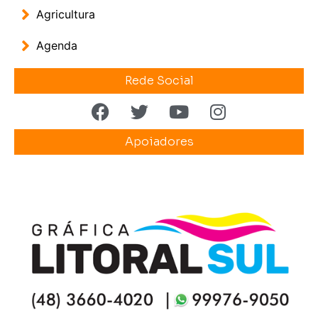
Agricultura
Agenda
Rede Social
Apoiadores