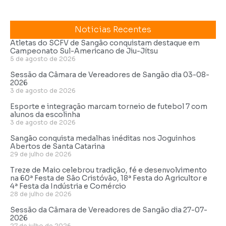
Noticias Recentes
Atletas do SCFV de Sangão conquistam destaque em
Campeonato Sul-Americano de Jiu-Jítsu
5 de agosto de 2026
Sessão da Câmara de Vereadores de Sangão dia 03-08-
2026
3 de agosto de 2026
Esporte e integração marcam torneio de futebol 7 com
alunos da escolinha
3 de agosto de 2026
Sangão conquista medalhas inéditas nos Joguinhos
Abertos de Santa Catarina
29 de julho de 2026
Treze de Maio celebrou tradição, fé e desenvolvimento
na 60ª Festa de São Cristóvão, 18ª Festa do Agricultor e
4ª Festa da Indústria e Comércio
28 de julho de 2026
Sessão da Câmara de Vereadores de Sangão dia 27-07-
2026
27 de julho de 2026