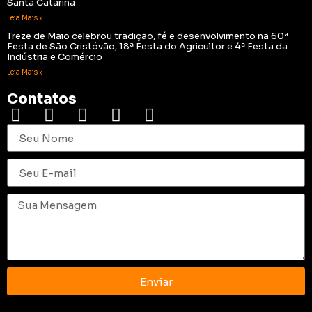
Santa Catarina
Leia Mais »
Treze de Maio celebrou tradição, fé e desenvolvimento na 60ª
Festa de São Cristóvão, 18ª Festa do Agricultor e 4ª Festa da
Indústria e Comércio
Leia Mais »
Contatos
Enviar