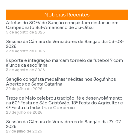
Noticias Recentes
Atletas do SCFV de Sangão conquistam destaque em
Campeonato Sul-Americano de Jiu-Jítsu
5 de agosto de 2026
Sessão da Câmara de Vereadores de Sangão dia 03-08-
2026
3 de agosto de 2026
Esporte e integração marcam torneio de futebol 7 com
alunos da escolinha
3 de agosto de 2026
Sangão conquista medalhas inéditas nos Joguinhos
Abertos de Santa Catarina
29 de julho de 2026
Treze de Maio celebrou tradição, fé e desenvolvimento
na 60ª Festa de São Cristóvão, 18ª Festa do Agricultor e
4ª Festa da Indústria e Comércio
28 de julho de 2026
Sessão da Câmara de Vereadores de Sangão dia 27-07-
2026
27 de julho de 2026