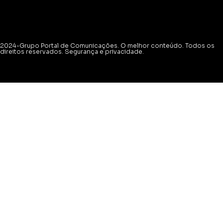
2024-Grupo Portal de Comunicações. O melhor conteúdo. Todos os
direitos reservados. Segurança e privacidade.