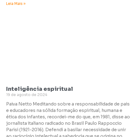
Leia Mais »
Inteligência espiritual
19 de agosto de 2024
Paiva Netto Meditando sobre a responsabilidade de pais
e educadores na sólida formação espiritual, humana e
ética dos infantes, recordei-me do que, em 1981, disse ao
jornalista italiano radicado no Brasil Paulo Rappoccio
Parisi (1921-2016). Defendi a basilar necessidade de unir
ao raciocínio intelectual a sabedoria que se origina no