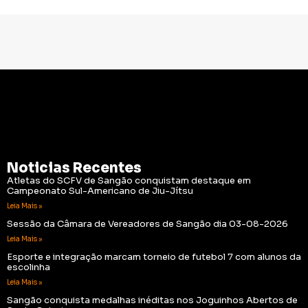
Noticias Recentes
Atletas do SCFV de Sangão conquistam destaque em
Campeonato Sul-Americano de Jiu-Jítsu
Leia Mais »
Sessão da Câmara de Vereadores de Sangão dia 03-08-2026
Leia Mais »
Esporte e integração marcam torneio de futebol 7 com alunos da
escolinha
Leia Mais »
Sangão conquista medalhas inéditas nos Joguinhos Abertos de