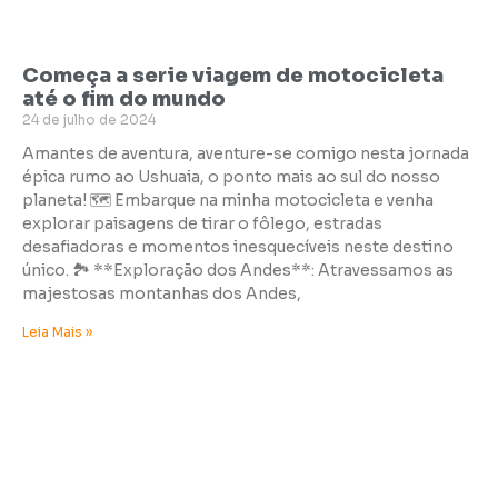
Começa a serie viagem de motocicleta
até o fim do mundo
24 de julho de 2024
Amantes de aventura, aventure-se comigo nesta jornada
épica rumo ao Ushuaia, o ponto mais ao sul do nosso
planeta! 🗺️ Embarque na minha motocicleta e venha
explorar paisagens de tirar o fôlego, estradas
desafiadoras e momentos inesquecíveis neste destino
único. 🏞️ **Exploração dos Andes**: Atravessamos as
majestosas montanhas dos Andes,
Leia Mais »