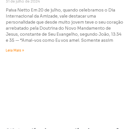
31 de julho de 2024
Paiva Netto Em 20 de julho, quando celebramos o Dia
Internacional da Amizade, vale destacar uma
personalidade que desde muito jovem teve o seu coração
arrebatado pela Doutrina do Novo Mandamento de
Jesus, constante de Seu Evangelho, segundo João, 13:34
e 35 — “Amai-vos como Eu vos amei. Somente assim
Leia Mais »