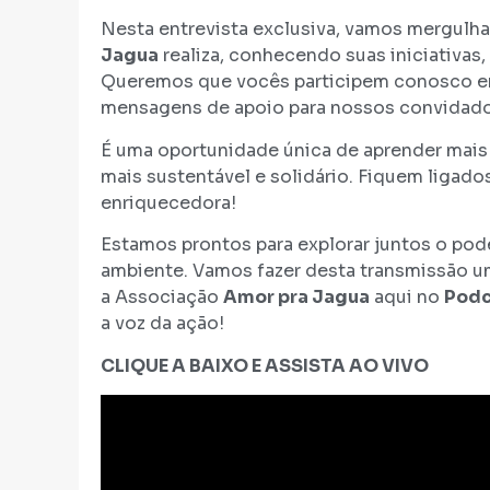
Nesta entrevista exclusiva, vamos mergulhar
Jagua
realiza, conhecendo suas iniciativas,
Queremos que vocês participem conosco em
mensagens de apoio para nossos convidado
É uma oportunidade única de aprender mais
mais sustentável e solidário. Fiquem ligad
enriquecedora!
Estamos prontos para explorar juntos o pode
ambiente. Vamos fazer desta transmissão 
a Associação
Amor pra Jagua
aqui no
Podc
a voz da ação!
CLIQUE A BAIXO E ASSISTA AO VIVO