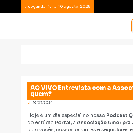
segunda-feira, 10 agosto, 2026
AO VIVO Entrevista com a Assoc
quem?
16/07/2024
Hoje é um dia especial no nosso
Podcast 
do estúdio
Portal,
a
Associação Amor pra
com vocês, nossos ouvintes e seguidores 