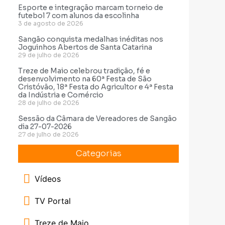
Esporte e integração marcam torneio de
futebol 7 com alunos da escolinha
3 de agosto de 2026
Sangão conquista medalhas inéditas nos
Joguinhos Abertos de Santa Catarina
29 de julho de 2026
Treze de Maio celebrou tradição, fé e
desenvolvimento na 60ª Festa de São
Cristóvão, 18ª Festa do Agricultor e 4ª Festa
da Indústria e Comércio
28 de julho de 2026
Sessão da Câmara de Vereadores de Sangão
dia 27-07-2026
27 de julho de 2026
Categorias
Vídeos
TV Portal
Treze de Maio