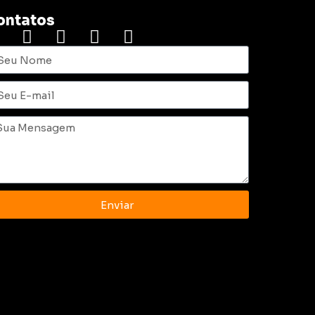
ontatos
Enviar