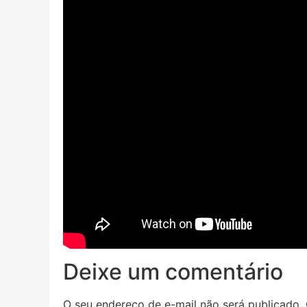
Deixe um comentário
O seu endereço de e-mail não será publicado.