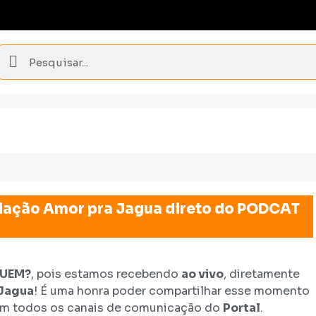
iação Amor pra Jagua direto do PODCAT
QUEM?
, pois estamos recebendo
ao vivo
, diretamente
 Jagua
! É uma honra poder compartilhar esse momento
em todos os canais de comunicação do
Portal
.