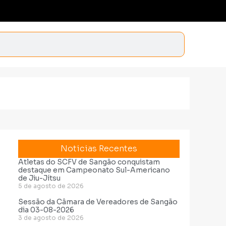
Noticias Recentes
Atletas do SCFV de Sangão conquistam
destaque em Campeonato Sul-Americano
de Jiu-Jítsu
5 de agosto de 2026
Sessão da Câmara de Vereadores de Sangão
dia 03-08-2026
3 de agosto de 2026