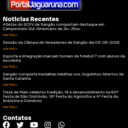
Noticias Recentes
Atletas do SCFV de Sangão conquistam destaque em
Campeonato Sul-Americano de Jiu-Jítsu
Leia Mais »
Sessão da Câmara de Vereadores de Sangão dia 03-08-2026
Leia Mais »
Esporte e integração marcam torneio de futebol 7 com alunos da
escolinha
Leia Mais »
Sangão conquista medalhas inéditas nos Joguinhos Abertos de
Santa Catarina
Leia Mais »
Treze de Maio celebrou tradição, fé e desenvolvimento na 60ª
Festa de São Cristóvão, 18ª Festa do Agricultor e 4ª Festa da
Indústria e Comércio
Leia Mais »
Contatos