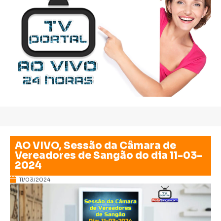
AO VIVO, Sessão da Câmara de
Vereadores de Sangão do dia 11-03-
2024
11/03/2024