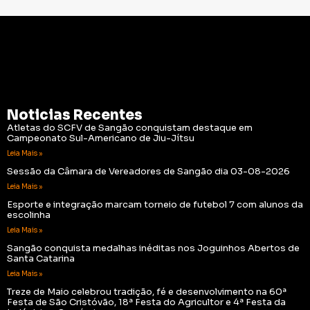
Noticias Recentes
Atletas do SCFV de Sangão conquistam destaque em
Campeonato Sul-Americano de Jiu-Jítsu
Leia Mais »
Sessão da Câmara de Vereadores de Sangão dia 03-08-2026
Leia Mais »
Esporte e integração marcam torneio de futebol 7 com alunos da
escolinha
Leia Mais »
Sangão conquista medalhas inéditas nos Joguinhos Abertos de
Santa Catarina
Leia Mais »
Treze de Maio celebrou tradição, fé e desenvolvimento na 60ª
Festa de São Cristóvão, 18ª Festa do Agricultor e 4ª Festa da