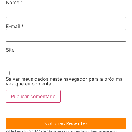
Nome
*
E-mail
*
Site
Salvar meus dados neste navegador para a próxima
vez que eu comentar.
Noticias Recentes
Atletas do SCFV de Sangão conquistam destaque em