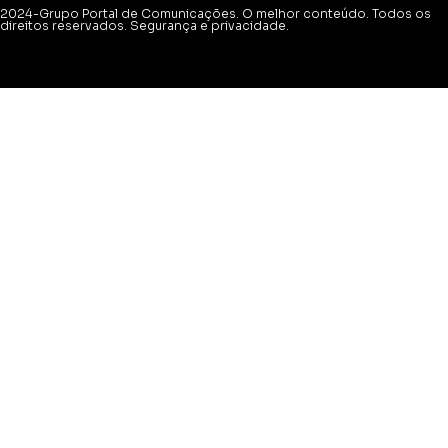
2024-Grupo Portal de Comunicações. O melhor conteúdo. Todos os
direitos reservados. Segurança e privacidade.