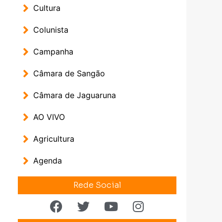
Cultura
Colunista
Campanha
Câmara de Sangão
Câmara de Jaguaruna
AO VIVO
Agricultura
Agenda
Rede Social