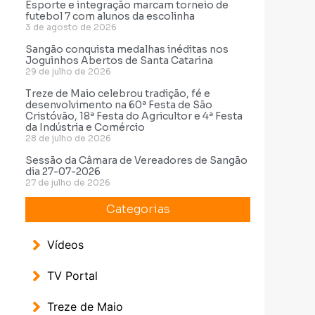
Esporte e integração marcam torneio de
futebol 7 com alunos da escolinha
3 de agosto de 2026
Sangão conquista medalhas inéditas nos
Joguinhos Abertos de Santa Catarina
29 de julho de 2026
Treze de Maio celebrou tradição, fé e
desenvolvimento na 60ª Festa de São
Cristóvão, 18ª Festa do Agricultor e 4ª Festa
da Indústria e Comércio
28 de julho de 2026
Sessão da Câmara de Vereadores de Sangão
dia 27-07-2026
27 de julho de 2026
Categorias
Vídeos
TV Portal
Treze de Maio