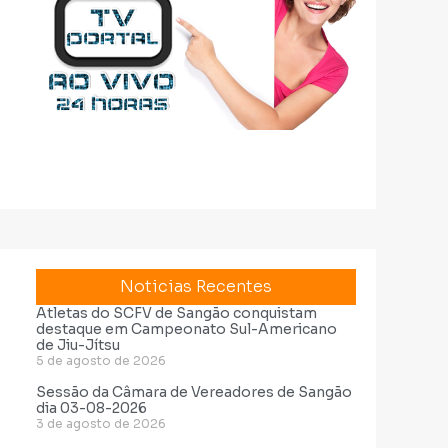
Noticias Recentes
Atletas do SCFV de Sangão conquistam
destaque em Campeonato Sul-Americano
de Jiu-Jítsu
5 de agosto de 2026
Sessão da Câmara de Vereadores de Sangão
dia 03-08-2026
3 de agosto de 2026