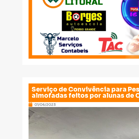
Serviço de Convivência para Pe
almofadas feitos por alunas de 
01/06/2023