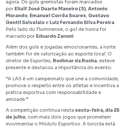
agora. Os gols gremistas foram marcados
por
Elialf José Duarte Maneiro (3)
,
Antonio
Morando
,
Emanuel Corrêa Soares
,
Gustavo
Gentil Salvalaio
e
Luiz Fernando Silva Pereira
.
Pelo lado do Fluminense, o gol de honra foi
marcado por
Eduardo Zanoni
.
Além dos gols e jogadas emocionantes, a noite
também foi de valorização ao esporte local. O
diretor de Esportes,
Rodimar da Rocha
, esteve
presente e destacou a importância do evento:
“A LAS é um campeonato que une a comunidade,
promove o respeito entre os atletas e incentiva a
prática esportiva com responsabilidade e
amizade.”
A competição continua nesta
sexta-feira, dia 25
de julho
, com mais dois jogos que prometem
movimentar o Módulo Esportivo. A torcida está