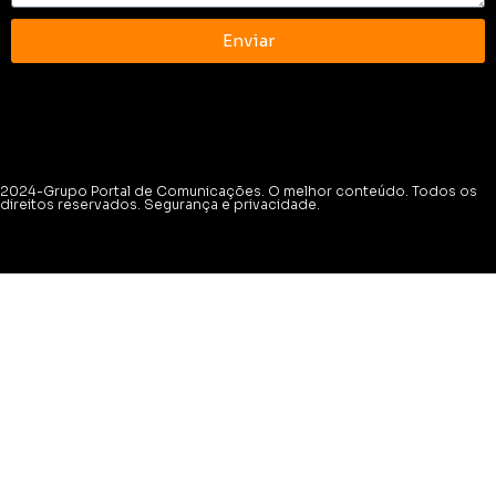
Enviar
2024-Grupo Portal de Comunicações. O melhor conteúdo. Todos os
direitos reservados. Segurança e privacidade.