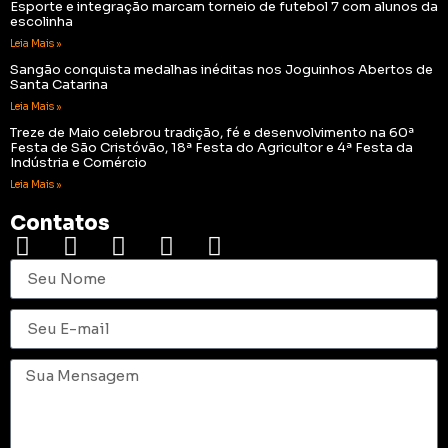
Esporte e integração marcam torneio de futebol 7 com alunos da
escolinha
Leia Mais »
Sangão conquista medalhas inéditas nos Joguinhos Abertos de
Santa Catarina
Leia Mais »
Treze de Maio celebrou tradição, fé e desenvolvimento na 60ª
Festa de São Cristóvão, 18ª Festa do Agricultor e 4ª Festa da
Indústria e Comércio
Leia Mais »
Contatos