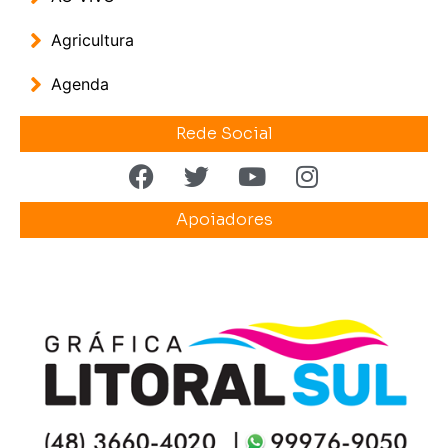
Agricultura
Agenda
Rede Social
Apoiadores