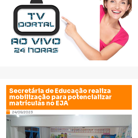
Secretária de Educação realiza
mobilização para potencializar
matrículas no EJA
24/05/2023