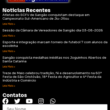
Noticias Recentes
Atletas do SCFV de Sangão conquistam destaque em
Campeonato Sul-Americano de Jiu-Jítsu
Leia Mais »
Sessão da Câmara de Vereadores de Sangão dia 03-08-2026
Leia Mais »
Esporte e integração marcam torneio de futebol 7 com alunos da
escolinha
Leia Mais »
Sangão conquista medalhas inéditas nos Joguinhos Abertos de
Santa Catarina
Leia Mais »
Treze de Maio celebrou tradição, fé e desenvolvimento na 60ª
Festa de São Cristóvão, 18ª Festa do Agricultor e 4ª Festa da
Indústria e Comércio
Leia Mais »
Contatos