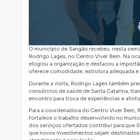
O município de Sangão recebeu, nesta seman
Rodrigo Lages, no Centro Viver Bem. Na ocas
elogiou a organização e destacou a import
oferece comodidade, estrutura adequada e
Durante a visita, Rodrigo Lages também pr
consórcios de saúde de Santa Catarina, t
encontro para troca de experiências e alin
Para a coordenadora do Centro Viver Bem, K
fortalece o trabalho desenvolvido no munic
dos serviços ofertados contribui para que 
que novos investimentos sejam destinados 