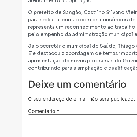
atendimento à população.
O prefeito de Sangão, Castilho Silvano Vieir
para sediar a reunião com os consórcios de s
representa um reconhecimento ao trabalho r
pelo empenho da administração municipal em
Já o secretário municipal de Saúde, Thiago 
Ele destacou a abordagem de temas importa
apresentação de novos programas do Gover
contribuindo para a ampliação e qualificaç
Deixe um comentário
O seu endereço de e-mail não será publicado.
Comentário
*