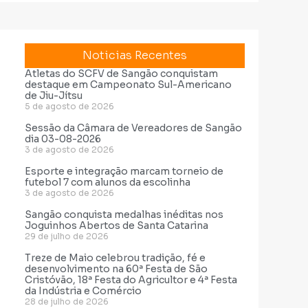
Noticias Recentes
Atletas do SCFV de Sangão conquistam
destaque em Campeonato Sul-Americano
de Jiu-Jítsu
5 de agosto de 2026
Sessão da Câmara de Vereadores de Sangão
dia 03-08-2026
3 de agosto de 2026
Esporte e integração marcam torneio de
futebol 7 com alunos da escolinha
3 de agosto de 2026
Sangão conquista medalhas inéditas nos
Joguinhos Abertos de Santa Catarina
29 de julho de 2026
Treze de Maio celebrou tradição, fé e
desenvolvimento na 60ª Festa de São
Cristóvão, 18ª Festa do Agricultor e 4ª Festa
da Indústria e Comércio
28 de julho de 2026