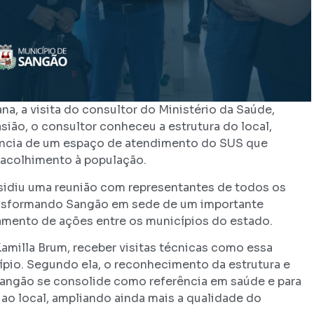
a, a visita do consultor do Ministério da Saúde,
ião, o consultor conheceu a estrutura do local,
ância de um espaço de atendimento do SUS que
 acolhimento à população.
esidiu uma reunião com representantes de todos os
ransformando Sangão em sede de um importante
hamento de ações entre os municípios do estado.
amilla Brum, receber visitas técnicas como essa
ípio. Segundo ela, o reconhecimento da estrutura e
Sangão se consolide como referência em saúde e para
ao local, ampliando ainda mais a qualidade do