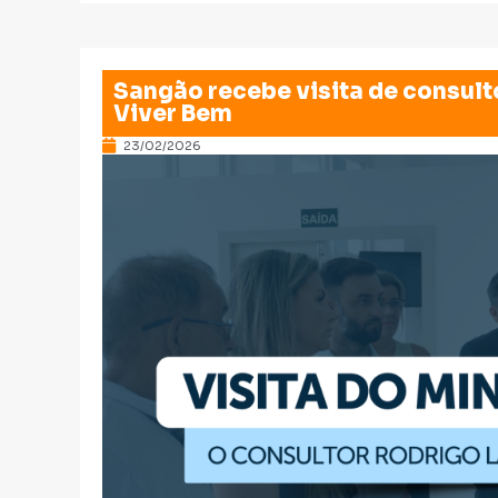
Sangão recebe visita de consult
Viver Bem
23/02/2026