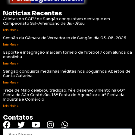
Noticias Recentes
Atletas do SCFV de Sangão conquistam destaque em
Campeonato Sul-Americano de Jiu-Jítsu
Leia Mais »
Sessão da Câmara de Vereadores de Sangão dia 03-08-2026
Leia Mais »
Esporte e integração marcam torneio de futebol 7 com alunos da
escolinha
Leia Mais »
Sangão conquista medalhas inéditas nos Joguinhos Abertos de
Santa Catarina
Leia Mais »
Treze de Maio celebrou tradição, fé e desenvolvimento na 60ª
Festa de São Cristóvão, 18ª Festa do Agricultor e 4ª Festa da
Indústria e Comércio
Leia Mais »
Contatos