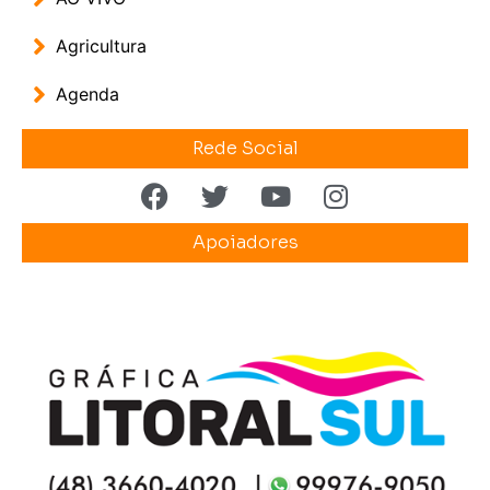
Agricultura
Agenda
Rede Social
Apoiadores