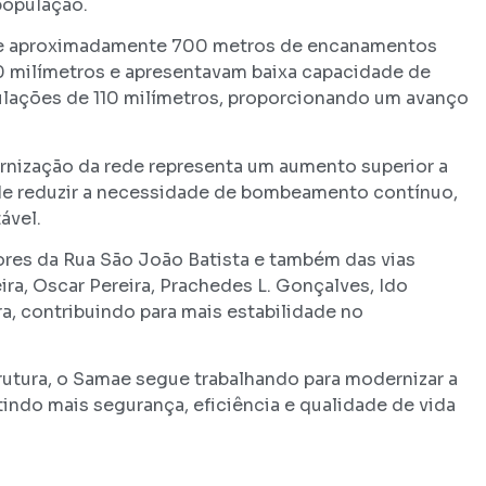
população.
 de aproximadamente 700 metros de encanamentos
0 milímetros e apresentavam baixa capacidade de
bulações de 110 milímetros, proporcionando um avanço
nização da rede representa um aumento superior a
de reduzir a necessidade de bombeamento contínuo,
ável.
ores da Rua São João Batista e também das vias
ira, Oscar Pereira, Prachedes L. Gonçalves, Ido
a, contribuindo para mais estabilidade no
utura, o Samae segue trabalhando para modernizar a
indo mais segurança, eficiência e qualidade de vida