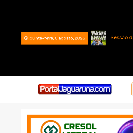
Sessão d
Esporte 
Sangão c
quinta-feira, 6 agosto, 2026