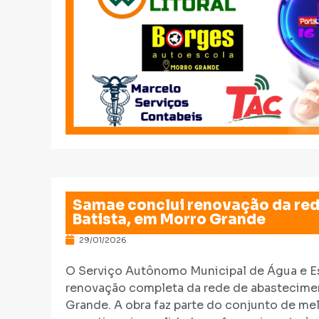
Samae conclui renovação da red
Batista, em Morro Grande
29/01/2026
O Serviço Autônomo Municipal de Água e E
renovação completa da rede de abastecimen
Grande. A obra faz parte do conjunto de mel