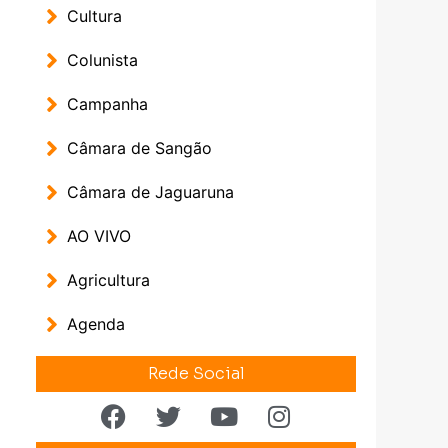
Cultura
Colunista
Campanha
Câmara de Sangão
Câmara de Jaguaruna
AO VIVO
Agricultura
Agenda
Rede Social