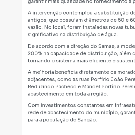
garantir mais qualidade no fornecimento à 
A intervenção contemplou a substituição
antigos, que possuíam diâmetros de 50 e 6
vazão. No local, foram instaladas novas tu
significativo na distribuição de água.
De acordo com a direção do Samae, a moder
200% na capacidade de distribuição, além 
tornando o sistema mais eficiente e sustent
A melhoria beneficia diretamente os morad
adjacentes, como as ruas Porfírio João Pere
Reduzindo Pacheco e Manoel Porfírio Pereir
abastecimento em toda a região.
Com investimentos constantes em infraestr
rede de abastecimento do município, garant
para a população de Sangão.