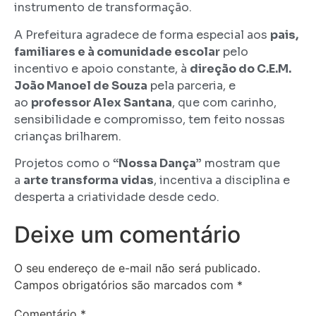
instrumento de transformação.
A Prefeitura agradece de forma especial aos
pais,
familiares e à comunidade escolar
pelo
incentivo e apoio constante, à
direção do C.E.M.
João Manoel de Souza
pela parceria, e
ao
professor Alex Santana
, que com carinho,
sensibilidade e compromisso, tem feito nossas
crianças brilharem.
Projetos como o
“Nossa Dança”
mostram que
a
arte transforma vidas
, incentiva a disciplina e
desperta a criatividade desde cedo.
Deixe um comentário
O seu endereço de e-mail não será publicado.
Campos obrigatórios são marcados com
*
Comentário
*