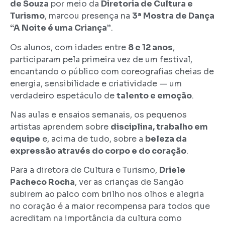
de Souza
por meio da
Diretoria de Cultura e
Turismo
, marcou presença na
3ª Mostra de Dança
“A Noite é uma Criança”
.
Os alunos, com idades entre
8 e 12 anos
,
participaram pela primeira vez de um festival,
encantando o público com coreografias cheias de
energia, sensibilidade e criatividade — um
verdadeiro espetáculo de
talento e emoção
.
Nas aulas e ensaios semanais, os pequenos
artistas aprendem sobre
disciplina, trabalho em
equipe
e, acima de tudo, sobre a
beleza da
expressão através do corpo e do coração
.
Para a diretora de Cultura e Turismo,
Driele
Pacheco Rocha
, ver as crianças de Sangão
subirem ao palco com brilho nos olhos e alegria
no coração é a maior recompensa para todos que
acreditam na importância da cultura como