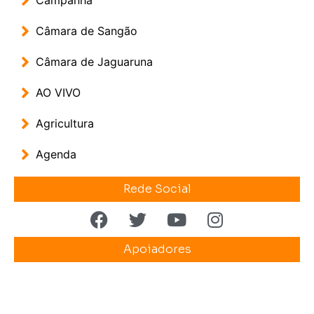
Campanha
Câmara de Sangão
Câmara de Jaguaruna
AO VIVO
Agricultura
Agenda
Rede Social
Apoiadores