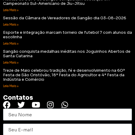
Campeonato Sul-Americano de Jiu-Jítsu
Leia Mais »
Sessão da Câmara de Vereadores de Sangão dia 03-08-2026
Leia Mais »
Esporte e integração marcam torneio de futebol 7 com alunos da
escolinha
Leia Mais »
Sangão conquista medalhas inéditas nos Joguinhos Abertos de
Santa Catarina
Leia Mais »
Treze de Maio celebrou tradição, fé e desenvolvimento na 60ª
Festa de São Cristóvão, 18ª Festa do Agricultor e 4ª Festa da
Indústria e Comércio
Leia Mais »
Contatos