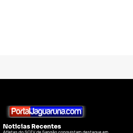
Noticias Recentes
Atletas do SCFV de Sangão conquistam destaque em