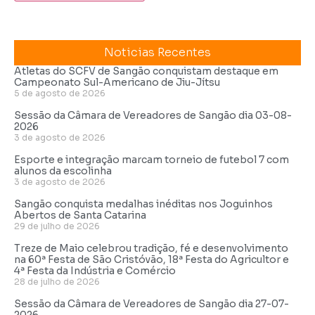
Noticias Recentes
Atletas do SCFV de Sangão conquistam destaque em
Campeonato Sul-Americano de Jiu-Jítsu
5 de agosto de 2026
Sessão da Câmara de Vereadores de Sangão dia 03-08-
2026
3 de agosto de 2026
Esporte e integração marcam torneio de futebol 7 com
alunos da escolinha
3 de agosto de 2026
Sangão conquista medalhas inéditas nos Joguinhos
Abertos de Santa Catarina
29 de julho de 2026
Treze de Maio celebrou tradição, fé e desenvolvimento
na 60ª Festa de São Cristóvão, 18ª Festa do Agricultor e
4ª Festa da Indústria e Comércio
28 de julho de 2026
Sessão da Câmara de Vereadores de Sangão dia 27-07-
2026