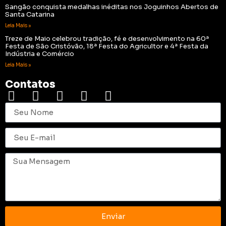
Sangão conquista medalhas inéditas nos Joguinhos Abertos de
Santa Catarina
Leia Mais »
Treze de Maio celebrou tradição, fé e desenvolvimento na 60ª
Festa de São Cristóvão, 18ª Festa do Agricultor e 4ª Festa da
Indústria e Comércio
Leia Mais »
Contatos
Enviar