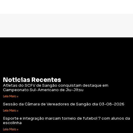
Noticias Recentes
Atletas do SCFV de Sangão conquistam destaque em
Campeonato Sul-Americano de Jiu-Jítsu
Leia Mais »
Sessão da Câmara de Vereadores de Sangão dia 03-08-2026
Leia Mais »
Esporte e integração marcam torneio de futebol 7 com alunos da
escolinha
Leia Mais »