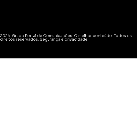
2024-Grupo Portal de Comunicações. O melhor conteúdo. Todos os
direitos reservados. Segurança e privacidade.