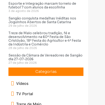
Esporte e integração marcam torneio de
futebol 7 com alunos da escolinha
3 de agosto de 2026
Sangão conquista medalhas inéditas nos
Joguinhos Abertos de Santa Catarina
29 de julho de 2026
Treze de Maio celebrou tradição, fé e
desenvolvimento na 60ª Festa de São
Cristóvão, 18ª Festa do Agricultor e 4ª Festa
da Indústria e Comércio
28 de julho de 2026
Sessão da Câmara de Vereadores de Sangão
dia 27-07-2026
27 de julho de 2026
Categorias
Vídeos
TV Portal
Treze de Maio