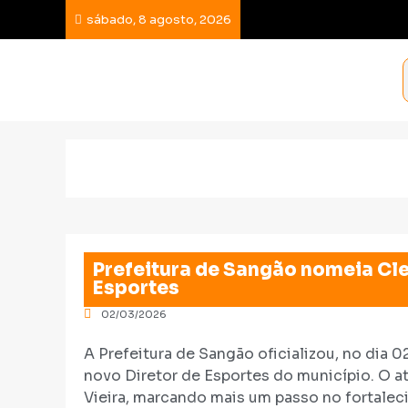
sábado, 8 agosto, 2026
Prefeitura de Sangão nomeia Cle
Esportes
02/03/2026
A Prefeitura de Sangão oficializou, no dia 
novo Diretor de Esportes do município. O a
Vieira, marcando mais um passo no fortalec