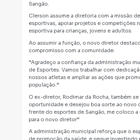
Sangão.
Clerson assume a diretoria com a missão de
esportivas, apoiar projetos e competições n
esportiva para crianças, jovens e adultos.
Ao assumir a função, o novo diretor destac
compromisso com a comunidade:
“Agradeço a confiança da administração muni
de Esportes. Vamos trabalhar com dedicação
nossos atletas e ampliar as ações que prom
população.”
O ex-diretor, Rodimar da Rocha, também se
oportunidade e desejou boa sorte ao novo di
frente do esportes de Sangão, me coloco a 
para o novo diretor”
A administração municipal reforça que o es
de promoção da saúde, e segue investindo 