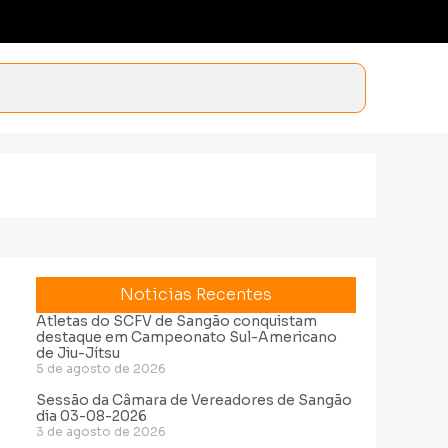
Noticias Recentes
Atletas do SCFV de Sangão conquistam
destaque em Campeonato Sul-Americano
de Jiu-Jítsu
5 de agosto de 2026
Sessão da Câmara de Vereadores de Sangão
dia 03-08-2026
3 de agosto de 2026