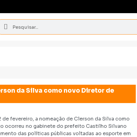
rson da Silva como novo Diretor de
02 de fevereiro, a nomeação de Clerson da Silva como
to ocorreu no gabinete do prefeito Castilho Silvano
imento das políticas públicas voltadas ao esporte em