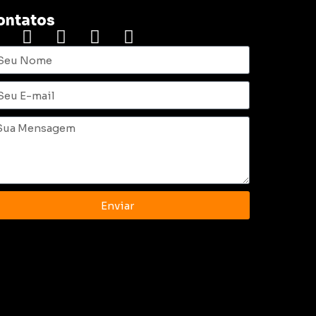
ontatos
Enviar