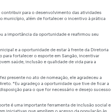
 contribuir para o desenvolvimento das atividades
o município, além de fortalecer o incentivo à prática
ou a importância da oportunidade e reafirmou seu
cipal e a oportunidade de estar à frente da Diretoria
 para fortalecer o esporte em Sangão, incentivar
ovem saúde, inclusão e qualidade de vida para a
 fez presente no ato de nomeação, ele agradeceu a
reto. “Eu agradeço a oportunidade que tive de ficar a
disposição para o que for necessário e desejo sucesso
porte é uma importante ferramenta de inclusão social e
em iniciativas que ampliem o acesso da população às