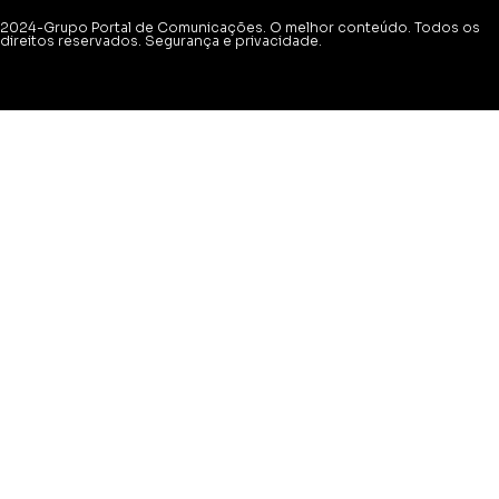
2024-Grupo Portal de Comunicações. O melhor conteúdo. Todos os
direitos reservados. Segurança e privacidade.