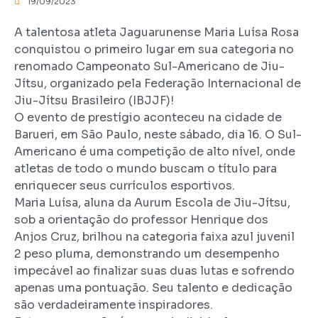
19/09/2023
A talentosa atleta Jaguarunense Maria Luísa Rosa
conquistou o primeiro lugar em sua categoria no
renomado Campeonato Sul-Americano de Jiu-
Jítsu, organizado pela Federação Internacional de
Jiu-Jítsu Brasileiro (IBJJF)!
O evento de prestígio aconteceu na cidade de
Barueri, em São Paulo, neste sábado, dia 16. O Sul-
Americano é uma competição de alto nível, onde
atletas de todo o mundo buscam o título para
enriquecer seus currículos esportivos.
Maria Luísa, aluna da Aurum Escola de Jiu-Jítsu,
sob a orientação do professor Henrique dos
Anjos Cruz, brilhou na categoria faixa azul juvenil
2 peso pluma, demonstrando um desempenho
impecável ao finalizar suas duas lutas e sofrendo
apenas uma pontuação. Seu talento e dedicação
são verdadeiramente inspiradores.