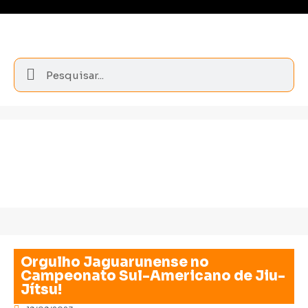
Orgulho Jaguarunense no
Campeonato Sul-Americano de Jiu-
Jítsu!