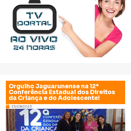
Orgulho Jaguarunense na 12ª
Conferência Estadual dos Direitos
da Criança e do Adolescente!
23/08/2023