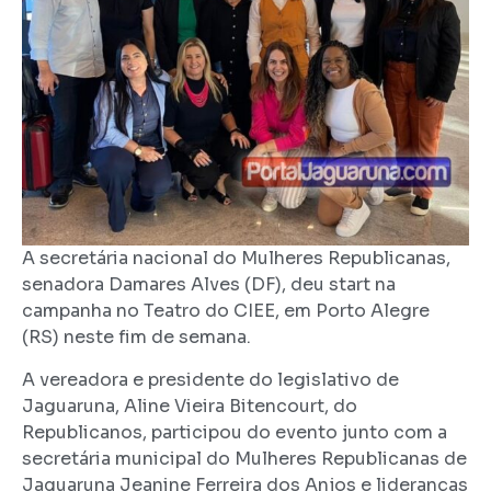
A secretária nacional do Mulheres Republicanas,
senadora Damares Alves (DF), deu start na
campanha no Teatro do CIEE, em Porto Alegre
(RS) neste fim de semana.
A vereadora e presidente do legislativo de
Jaguaruna, Aline Vieira Bitencourt, do
Republicanos, participou do evento junto com a
secretária municipal do Mulheres Republicanas de
Jaguaruna Jeanine Ferreira dos Anjos e lideranças