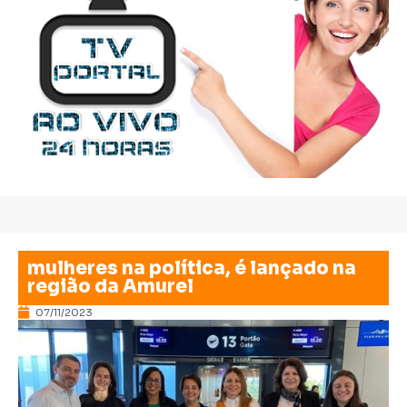
mulheres na política, é lançado na
região da Amurel
07/11/2023