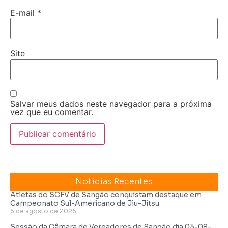
E-mail
*
Site
Salvar meus dados neste navegador para a próxima
vez que eu comentar.
Noticias Recentes
Atletas do SCFV de Sangão conquistam destaque em
Campeonato Sul-Americano de Jiu-Jítsu
5 de agosto de 2026
Sessão da Câmara de Vereadores de Sangão dia 03-08-