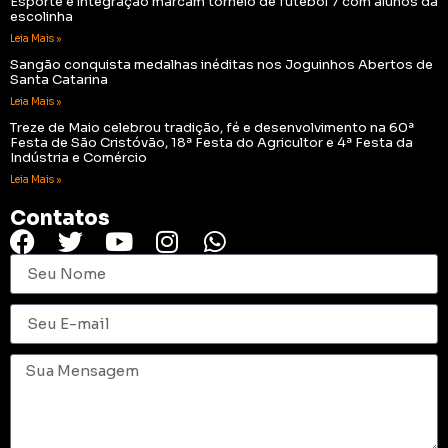
Esporte e integração marcam torneio de futebol 7 com alunos da
escolinha
Leia Mais »
Sangão conquista medalhas inéditas nos Joguinhos Abertos de
Santa Catarina
Leia Mais »
Treze de Maio celebrou tradição, fé e desenvolvimento na 60ª
Festa de São Cristóvão, 18ª Festa do Agricultor e 4ª Festa da
Indústria e Comércio
Leia Mais »
Contatos