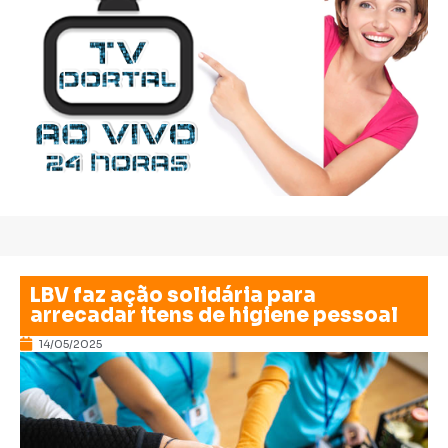
LBV faz ação solidária para
arrecadar itens de higiene pessoal
14/05/2025