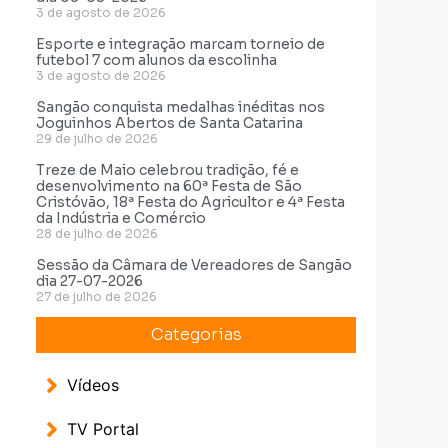
3 de agosto de 2026
Esporte e integração marcam torneio de
futebol 7 com alunos da escolinha
3 de agosto de 2026
Sangão conquista medalhas inéditas nos
Joguinhos Abertos de Santa Catarina
29 de julho de 2026
Treze de Maio celebrou tradição, fé e
desenvolvimento na 60ª Festa de São
Cristóvão, 18ª Festa do Agricultor e 4ª Festa
da Indústria e Comércio
28 de julho de 2026
Sessão da Câmara de Vereadores de Sangão
dia 27-07-2026
27 de julho de 2026
Categorias
Vídeos
TV Portal