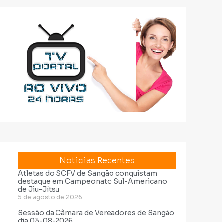
Noticias Recentes
Atletas do SCFV de Sangão conquistam
destaque em Campeonato Sul-Americano
de Jiu-Jítsu
5 de agosto de 2026
Sessão da Câmara de Vereadores de Sangão
dia 03-08-2026