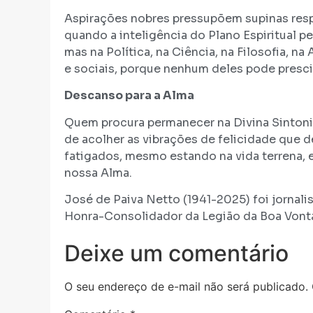
Aspirações nobres pressupõem supinas res
quando a inteligência do Plano Espiritual 
mas na Política, na Ciência, na Filosofia, n
e sociais, porque nenhum deles pode prescin
Descanso para a Alma
Quem procura permanecer na Divina Sintonia
de acolher as vibrações de felicidade que
fatigados, mesmo estando na vida terrena, 
nossa Alma.
José de Paiva Netto (1941-2025) foi jornalist
Honra-Consolidador da Legião da Boa Vont
Deixe um comentário
O seu endereço de e-mail não será publicado.