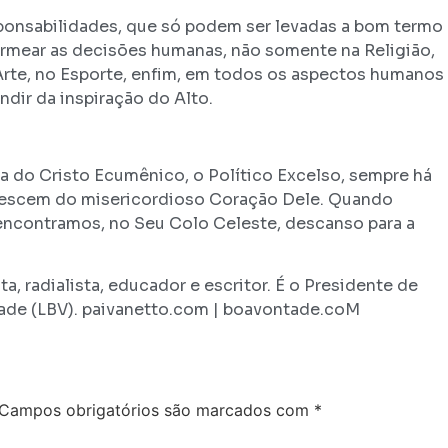
ponsabilidades, que só podem ser levadas a bom termo
permear as decisões humanas, não somente na Religião,
a Arte, no Esporte, enfim, em todos os aspectos humanos
dir da inspiração do Alto.
 do Cristo Ecumênico, o Político Excelso, sempre há
 descem do misericordioso Coração Dele. Quando
encontramos, no Seu Colo Celeste, descanso para a
a, radialista, educador e escritor. É o Presidente de
ade (LBV). paivanetto.com | boavontade.coM
Campos obrigatórios são marcados com
*