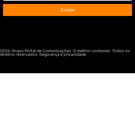
Enviar
2024-Grupo Portal de Comunicações. O melhor conteúdo. Todos os
direitos reservados. Segurança e privacidade.