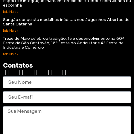
Esporte e integração marcam torneio de futebol 7 com alunos da
escolinha
Leia Mais »
Sangão conquista medalhas inéditas nos Joguinhos Abertos de
Santa Catarina
Leia Mais »
Treze de Maio celebrou tradição, fé e desenvolvimento na 60ª
Festa de São Cristóvão, 18ª Festa do Agricultor e 4ª Festa da
Indústria e Comércio
Leia Mais »
Contatos