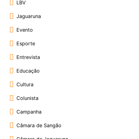
LBV
Jaguaruna
Evento
Esporte
Entrevista
Educação
Cultura
Colunista
Campanha
Câmara de Sangão
Câmara de Jaguaruna