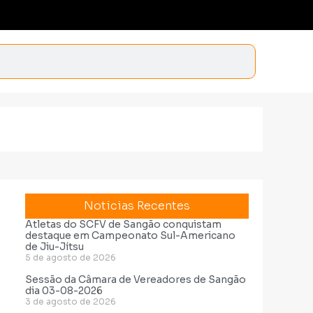
Noticias Recentes
Atletas do SCFV de Sangão conquistam
destaque em Campeonato Sul-Americano
de Jiu-Jítsu
5 de agosto de 2026
Sessão da Câmara de Vereadores de Sangão
dia 03-08-2026
3 de agosto de 2026