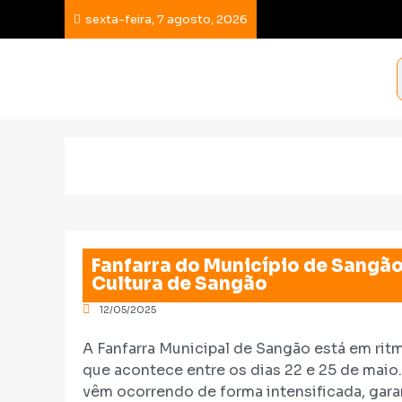
sexta-feira, 7 agosto, 2026
Fanfarra do Município de Sangão 
Cultura de Sangão
12/05/2025
A Fanfarra Municipal de Sangão está em ritm
que acontece entre os dias 22 e 25 de maio.
vêm ocorrendo de forma intensificada, gara