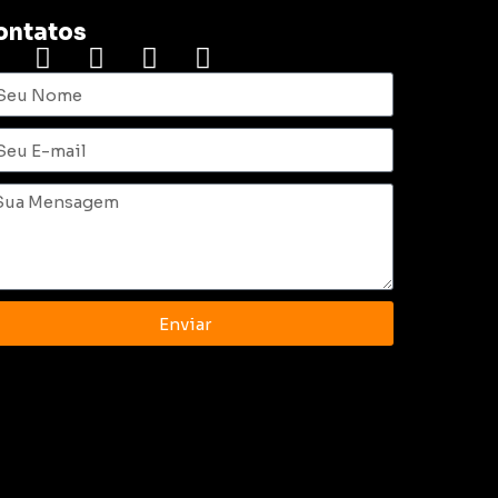
ontatos
Enviar