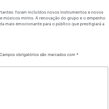
rtantes: foram incluídos novos instrumentos e novos
s e músicos mirins. A renovação do grupo e o empenho
a mais emocionante para o público que prestigiará a
Campos obrigatórios são marcados com
*