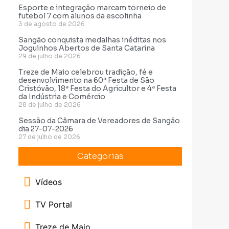
Esporte e integração marcam torneio de
futebol 7 com alunos da escolinha
3 de agosto de 2026
Sangão conquista medalhas inéditas nos
Joguinhos Abertos de Santa Catarina
29 de julho de 2026
Treze de Maio celebrou tradição, fé e
desenvolvimento na 60ª Festa de São
Cristóvão, 18ª Festa do Agricultor e 4ª Festa
da Indústria e Comércio
28 de julho de 2026
Sessão da Câmara de Vereadores de Sangão
dia 27-07-2026
27 de julho de 2026
Categorias
Vídeos
TV Portal
Treze de Maio