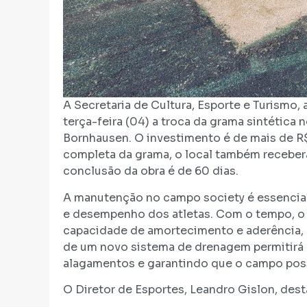
A Secretaria de Cultura, Esporte e Turismo,
terça-feira (04) a troca da grama sintética
Bornhausen. O investimento é de mais de R$
completa da grama, o local também receber
conclusão da obra é de 60 dias.
A manutenção no campo society é essencial
e desempenho dos atletas. Com o tempo, o m
capacidade de amortecimento e aderência, o
de um novo sistema de drenagem permitirá
alagamentos e garantindo que o campo poss
O Diretor de Esportes, Leandro Gislon, des