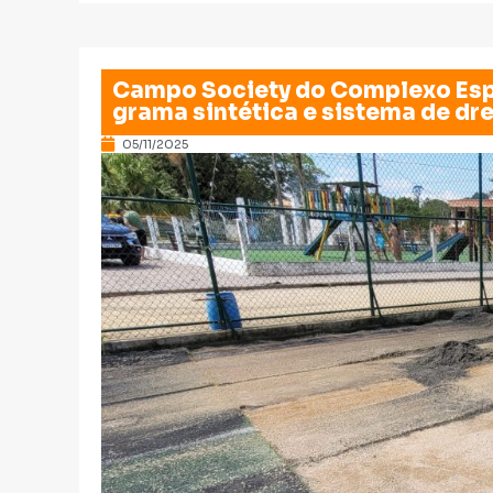
Campo Society do Complexo Espo
grama sintética e sistema de d
05/11/2025