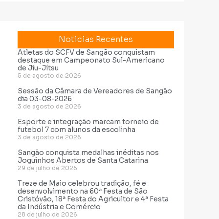
Noticias Recentes
Atletas do SCFV de Sangão conquistam
destaque em Campeonato Sul-Americano
de Jiu-Jítsu
5 de agosto de 2026
Sessão da Câmara de Vereadores de Sangão
dia 03-08-2026
3 de agosto de 2026
Esporte e integração marcam torneio de
futebol 7 com alunos da escolinha
3 de agosto de 2026
Sangão conquista medalhas inéditas nos
Joguinhos Abertos de Santa Catarina
29 de julho de 2026
Treze de Maio celebrou tradição, fé e
desenvolvimento na 60ª Festa de São
Cristóvão, 18ª Festa do Agricultor e 4ª Festa
da Indústria e Comércio
28 de julho de 2026