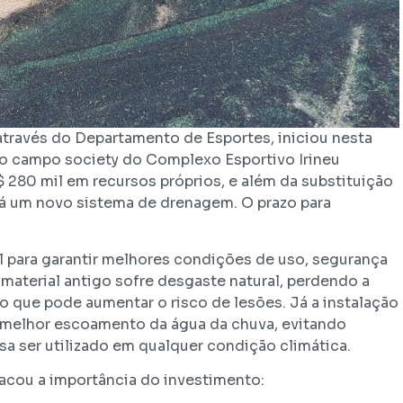
 através do Departamento de Esportes, iniciou nesta
 no campo society do Complexo Esportivo Irineu
 280 mil em recursos próprios, e além da substituição
á um novo sistema de drenagem. O prazo para
 para garantir melhores condições de uso, segurança
aterial antigo sofre desgaste natural, perdendo a
 que pode aumentar o risco de lesões. Já a instalação
 melhor escoamento da água da chuva, evitando
a ser utilizado em qualquer condição climática.
tacou a importância do investimento: