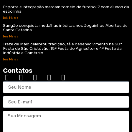
Esporte e integração marcam torneio de futebol 7 com alunos da
escolinha
Leia Mais »
Sangão conquista medalhas inéditas nos Joguinhos Abertos de
Santa Catarina
Leia Mais »
Treze de Maio celebrou tradição, fé e desenvolvimento na 60ª
Festa de São Cristóvão, 18ª Festa do Agricultor e 4ª Festa da
Indústria e Comércio
Leia Mais »
Contatos