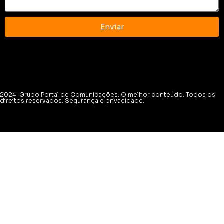
Enviar
2024-Grupo Portal de Comunicações. O melhor conteúdo. Todos os
direitos reservados. Segurança e privacidade.