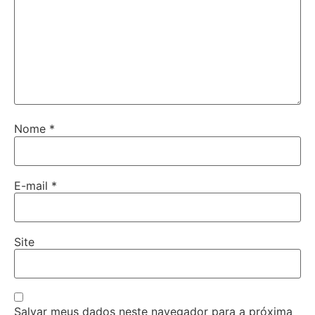
Nome
*
E-mail
*
Site
Salvar meus dados neste navegador para a próxima