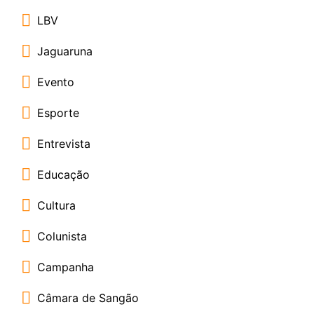
LBV
Jaguaruna
Evento
Esporte
Entrevista
Educação
Cultura
Colunista
Campanha
Câmara de Sangão