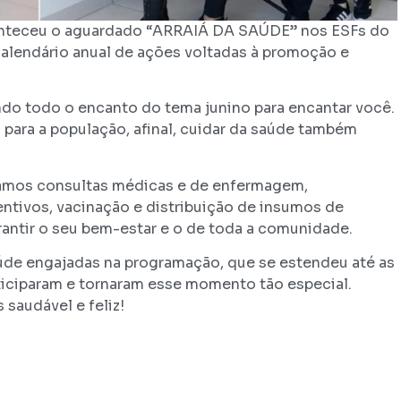
aconteceu o aguardado “ARRAIÁ DA SAÚDE” nos ESFs do
calendário anual de ações voltadas à promoção e
endo todo o encanto do tema junino para encantar você.
 para a população, afinal, cuidar da saúde também
amos consultas médicas e de enfermagem,
tivos, vacinação e distribuição de insumos de
rantir o seu bem-estar e o de toda a comunidade.
aúde engajadas na programação, que se estendeu até as
iciparam e tornaram esse momento tão especial.
saudável e feliz!