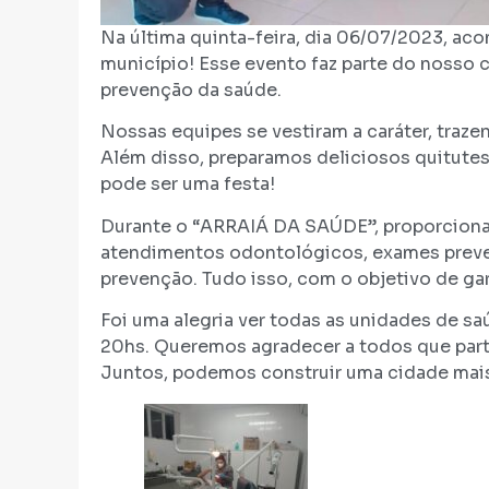
Na última quinta-feira, dia 06/07/2023, 
município! Esse evento faz parte do nosso 
prevenção da saúde.
Nossas equipes se vestiram a caráter, traz
Além disso, preparamos deliciosos quitutes
pode ser uma festa!
Durante o “ARRAIÁ DA SAÚDE”, proporcion
atendimentos odontológicos, exames preven
prevenção. Tudo isso, com o objetivo de ga
Foi uma alegria ver todas as unidades de s
20hs. Queremos agradecer a todos que part
Juntos, podemos construir uma cidade mais 