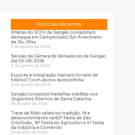
Noticias Recentes
Atletas do SCFV de Sangão conquistam
destaque em Campeonato Sul-Americano
de Jiu-Jítsu
5 de agosto de 2026
Sessão da Câmara de Vereadores de Sangão
dia 03-08-2026
3 de agosto de 2026
Esporte e integração marcam torneio de
futebol 7 com alunos da escolinha
3 de agosto de 2026
Sangão conquista medalhas inéditas nos
Joguinhos Abertos de Santa Catarina
29 de julho de 2026
Treze de Maio celebrou tradição, fé e
desenvolvimento na 60ª Festa de São
Cristóvão, 18ª Festa do Agricultor e 4ª Festa
da Indústria e Comércio
28 de julho de 2026