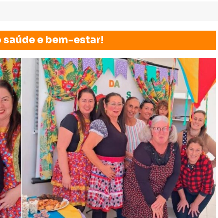
saúde e bem-estar!