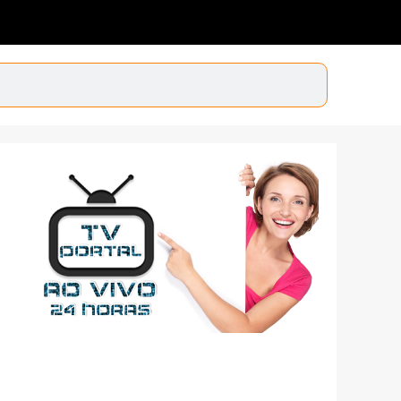
anta Catarina