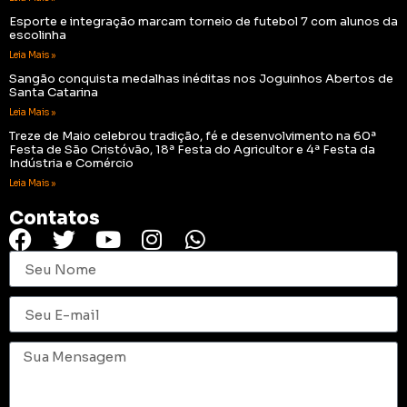
Esporte e integração marcam torneio de futebol 7 com alunos da
escolinha
Leia Mais »
Sangão conquista medalhas inéditas nos Joguinhos Abertos de
Santa Catarina
Leia Mais »
Treze de Maio celebrou tradição, fé e desenvolvimento na 60ª
Festa de São Cristóvão, 18ª Festa do Agricultor e 4ª Festa da
Indústria e Comércio
Leia Mais »
Contatos