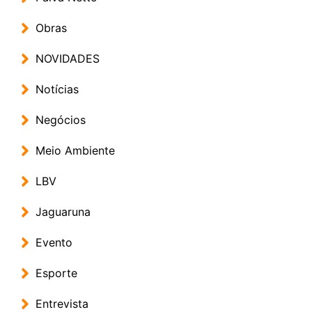
Obras
NOVIDADES
Notícias
Negócios
Meio Ambiente
LBV
Jaguaruna
Evento
Esporte
Entrevista