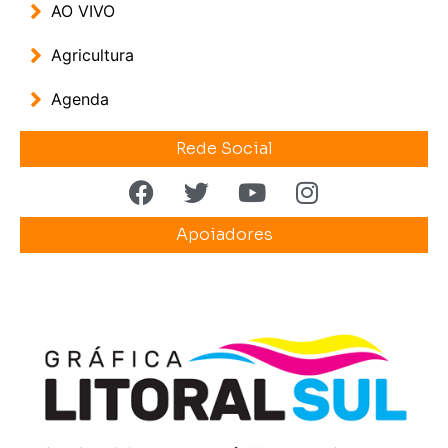
AO VIVO
Agricultura
Agenda
Rede Social
Apoiadores