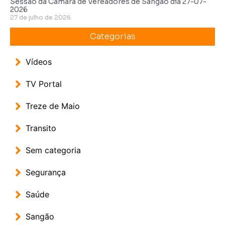
Sessão da Câmara de Vereadores de Sangão dia 27-07-
2026
27 de julho de 2026
Categorias
Vídeos
TV Portal
Treze de Maio
Transito
Sem categoria
Segurança
Saúde
Sangão