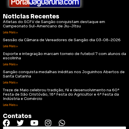
Noticias Recentes
Atletas do SCFV de Sangão conquistam destaque em
Campeonato Sul-Americano de Jiu-Jítsu
Leia Mais »
Sessão da Câmara de Vereadores de Sangão dia 03-08-2026
Leia Mais »
Esporte e integração marcam torneio de futebol 7 com alunos da
escolinha
Leia Mais »
Sangão conquista medalhas inéditas nos Joguinhos Abertos de
Santa Catarina
Leia Mais »
Treze de Maio celebrou tradição, fé e desenvolvimento na 60ª
Festa de São Cristóvão, 18ª Festa do Agricultor e 4ª Festa da
Indústria e Comércio
Leia Mais »
Contatos