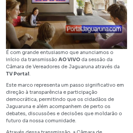
É com grande entusiasmo que anunciamos o
início da transmissão
AO VIVO
da sessão da
Câmara de Vereadores de Jaguaruna através da
TV Portal
.
Este marco representa um passo significativo em
direção à transparência e participação
democrática, permitindo que os cidadãos de
Jaguaruna e além acompanhem de perto os
debates, discussões e decisões que moldarão o
futuro da nossa comunidade.
Através dessa transmissão, a Câmara de