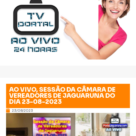
AO VIVO, SESSÃO DA CÂMARA DE
VEREADORES DE JAGUARUNA DO
DIA 23-08-2023
23/08/2023