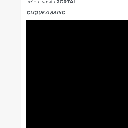
pelos canais
PORTAL.
CLIQUE A BAIXO