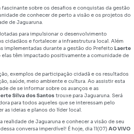
 fascinante sobre os desafios e conquistas da gestão
unidade de conhecer de perto a visão e os projetos do
ade de Jaguaruna.
adotadas para impulsionar o desenvolvimento
 cidadãos e fortalecer a infraestrutura local. Além
ras implementadas durante a gestão do Prefeito
Laerte
 elas têm impactado positivamente a comunidade de
ção, exemplos de participação cidadã e os resultados
o, saúde, meio ambiente e cultura. Ao assistir esta
dade de se informar sobre os avanços e as
erte Silva dos Santos
trouxe para Jaguaruna. Será
dora para todos aqueles que se interessam pelo
as ideias e planos do líder local.
a realidade de Jaguaruna e conhecer a visão de seu
 dessa conversa imperdível! É hoje, dia 11(07)
AO VIVO