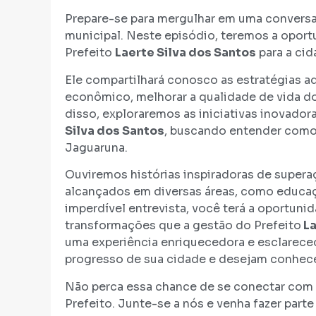
Prepare-se para mergulhar em uma conversa
municipal. Neste episódio, teremos a oport
Prefeito
Laerte Silva dos Santos
para a cid
Ele compartilhará conosco as estratégias 
econômico, melhorar a qualidade de vida dos
disso, exploraremos as iniciativas inovado
Silva dos Santos
, buscando entender como
Jaguaruna.
Ouviremos histórias inspiradoras de supera
alcançados em diversas áreas, como educaçã
imperdível entrevista, você terá a oportuni
transformações que a gestão do Prefeito
La
uma experiência enriquecedora e esclarece
progresso de sua cidade e desejam conhecer 
Não perca essa chance de se conectar com 
Prefeito. Junte-se a nós e venha fazer parte