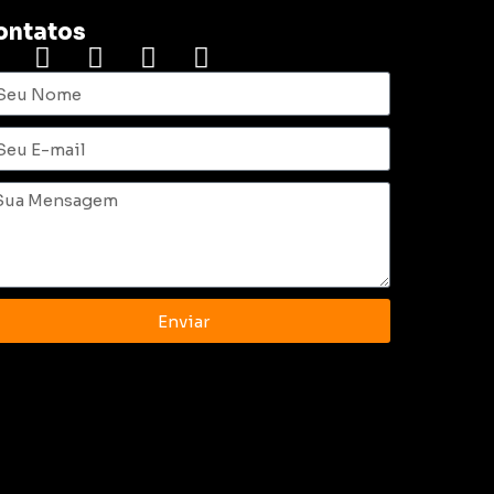
ontatos
Enviar