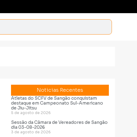
Noticias Recentes
Atletas do SCFV de Sangão conquistam
destaque em Campeonato Sul-Americano
de Jiu-Jítsu
5 de agosto de 2026
Sessão da Câmara de Vereadores de Sangão
dia 03-08-2026
3 de agosto de 2026