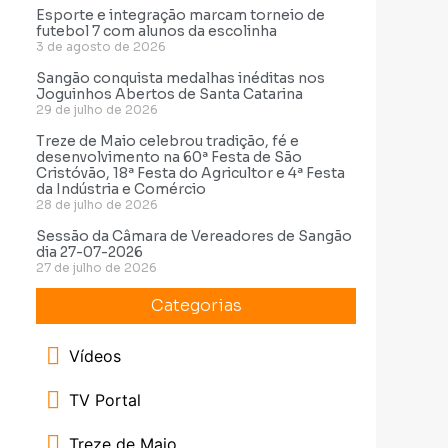
Esporte e integração marcam torneio de
futebol 7 com alunos da escolinha
3 de agosto de 2026
Sangão conquista medalhas inéditas nos
Joguinhos Abertos de Santa Catarina
29 de julho de 2026
Treze de Maio celebrou tradição, fé e
desenvolvimento na 60ª Festa de São
Cristóvão, 18ª Festa do Agricultor e 4ª Festa
da Indústria e Comércio
28 de julho de 2026
Sessão da Câmara de Vereadores de Sangão
dia 27-07-2026
27 de julho de 2026
Categorias
Vídeos
TV Portal
Treze de Maio