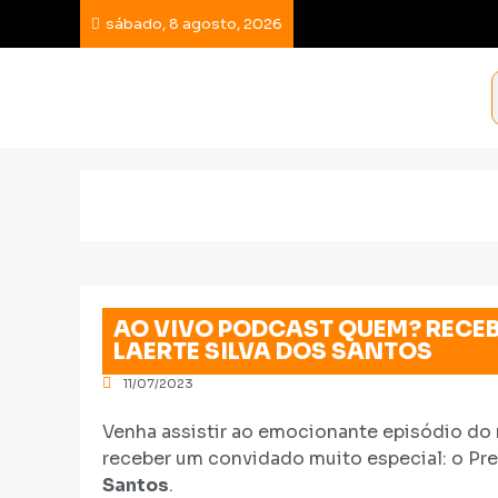
sábado, 8 agosto, 2026
AO VIVO PODCAST QUEM? RECEB
LAERTE SILVA DOS SANTOS
11/07/2023
Venha assistir ao emocionante episódio do
receber um convidado muito especial: o Pre
Santos
.