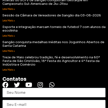
Atletas do SCFV de Sangão conquistam destaque em
Campeonato Sul-Americano de Jiu-Jítsu
Leia Mais »
Sessão da Câmara de Vereadores de Sangão dia 03-08-2026
Leia Mais »
Esporte e integração marcam torneio de futebol 7 com alunos da
escolinha
Leia Mais »
Sangão conquista medalhas inéditas nos Joguinhos Abertos de
Santa Catarina
Leia Mais »
Treze de Maio celebrou tradição, fé e desenvolvimento na 60ª
Festa de São Cristóvão, 18ª Festa do Agricultor e 4ª Festa da
Indústria e Comércio
Leia Mais »
Contatos