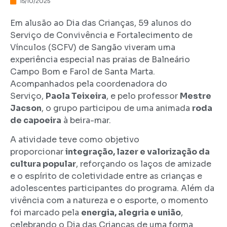
15/10/2025
Em alusão ao Dia das Crianças, 59 alunos do
Serviço de Convivência e Fortalecimento de
Vínculos (SCFV) de Sangão viveram uma
experiência especial nas praias de Balneário
Campo Bom e Farol de Santa Marta.
Acompanhados pela coordenadora do
Serviço,
Paola Teixeira
, e pelo professor
Mestre
Jacson
, o grupo participou de uma animada
roda
de capoeira
à beira-mar.
A atividade teve como objetivo
proporcionar
integração, lazer e valorização da
cultura popular
, reforçando os laços de amizade
e o espírito de coletividade entre as crianças e
adolescentes participantes do programa. Além da
vivência com a natureza e o esporte, o momento
foi marcado pela
energia, alegria e união
,
celebrando o Dia das Crianças de uma forma